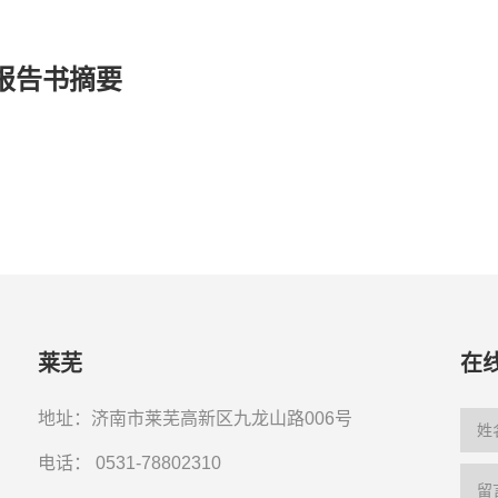
报告书摘要
莱芜
在
地址：济南市莱芜高新区九龙山路006号
电话：
0531-78802310