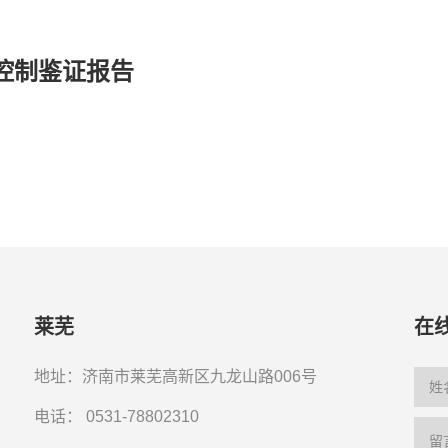
控制鉴证报告
莱芜
在
地址：济南市莱芜高新区九龙山路006号
电话：
0531-78802310