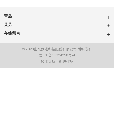
青岛
莱芜
在线留言
© 2020山东朗进科技股份有限公司 版权所有
鲁ICP备14024250号-4
技术支持：朗进科技