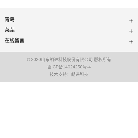
青岛
莱芜
在线留言
© 2020山东朗进科技股份有限公司 版权所有
鲁ICP备14024250号-4
技术支持：朗进科技