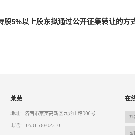
持股5%以上股东拟通过公开征集转让的方
莱芜
在
地址：济南市莱芜高新区九龙山路006号
电话：
0531-78802310