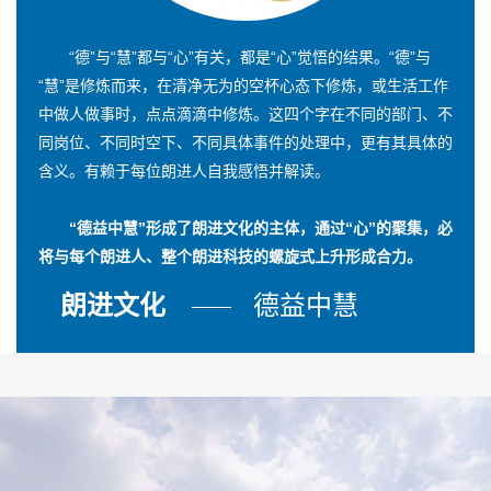
“德”与“慧”都与“心”有关，都是“心”觉悟的结果。“德”与
“慧”是修炼而来，在清净无为的空杯心态下修炼，或生活工作
中做人做事时，点点滴滴中修炼。这四个字在不同的部门、不
同岗位、不同时空下、不同具体事件的处理中，更有其具体的
含义。有赖于每位朗进人自我感悟并解读。
“德益中慧”形成了朗进文化的主体，通过“心”的聚集，必
将与每个朗进人、整个朗进科技的螺旋式上升形成合力。
朗进文化
德益中慧