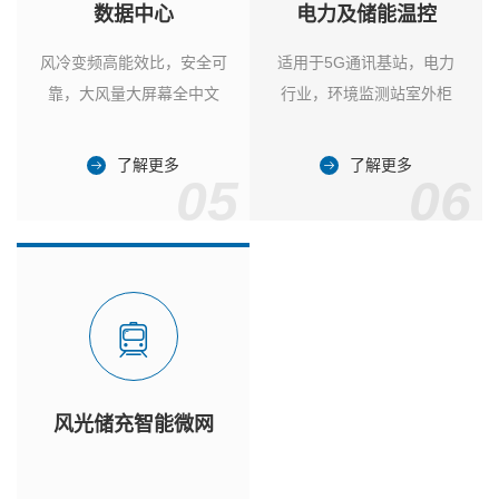
数据中心
电力及储能温控
风冷变频高能效比，安全可
适用于5G通讯基站，电力
靠，大风量大屏幕全中文
行业，环境监测站室外柜
了解更多
了解更多
05
06
风光储充智能微网