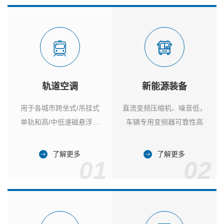
轨道空调
新能源装备
用于各城市跨坐式/吊挂式
直流变频压缩机、噪音低，
单轨和高/中低速磁悬浮列
车辆专用变频器可靠性高
车
了解更多
了解更多
01
02