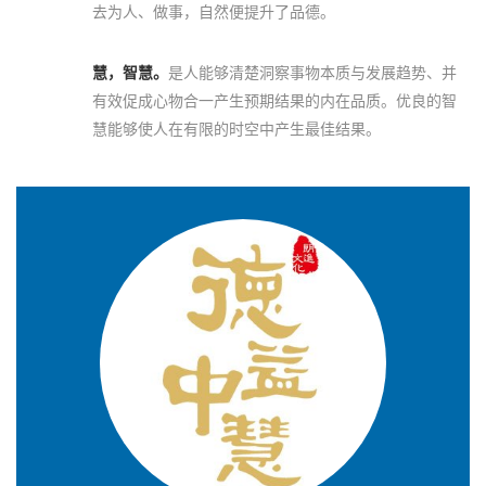
去为人、做事，自然便提升了品德。
慧，智慧。
是人能够清楚洞察事物本质与发展趋势、并
有效促成心物合一产生预期结果的内在品质。优良的智
慧能够使人在有限的时空中产生最佳结果。