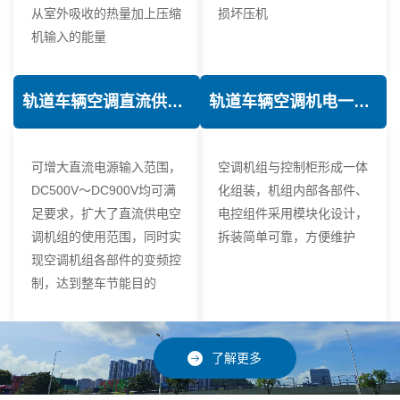
从室外吸收的热量加上压缩
损坏压机
机输入的能量
轨道车辆空调直流供电技术
轨道车辆空调机电一体化技术
可增大直流电源输入范围，
空调机组与控制柜形成一体
DC500V～DC900V均可满
化组装，机组内部各部件、
足要求，扩大了直流供电空
电控组件采用模块化设计，
调机组的使用范围，同时实
拆装简单可靠，方便维护
现空调机组各部件的变频控
制，达到整车节能目的
了解更多