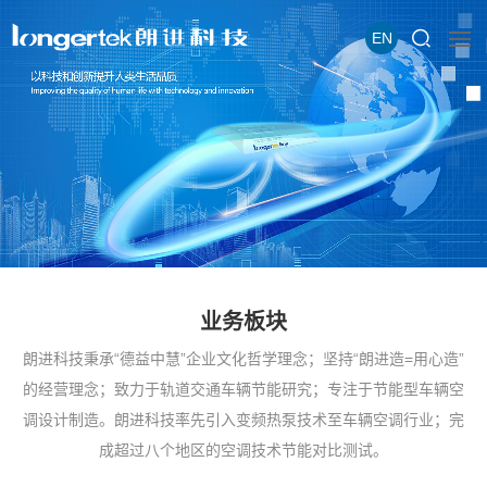
EN
业务板块
朗进科技秉承“德益中慧”企业文化哲学理念；坚持“朗进造=用心造”
的经营理念；致力于轨道交通车辆节能研究；专注于节能型车辆空
调设计制造。朗进科技率先引入变频热泵技术至车辆空调行业；完
成超过八个地区的空调技术节能对比测试。