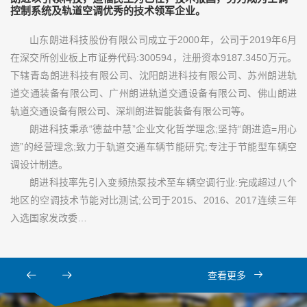
控制系统及轨道空调优秀的技术领军企业。
山东朗进科技股份有限公司成立于2000年，公司于2019年6月
在深交所创业板上市证券代码:300594，注册资本9187.3450万元。
下辖青岛朗进科技有限公司、沈阳朗进科技有限公司、苏州朗进轨
道交通装备有限公司、广州朗进轨道交通设备有限公司、佛山朗进
轨道交通设备有限公司、深圳朗进智能装备有限公司等。
朗进科技秉承“德益中慧”企业文化哲学理念;坚持“朗进造=用心
造”的经营理念;致力于轨道交通车辆节能研究;专注于节能型车辆空
调设计制造。
朗进科技率先引入变频热泵技术至车辆空调行业:完成超过八个
地区的空调技术节能对比测试;公司于2015、2016、2017连续三年
入选国家发改委…
查看更多