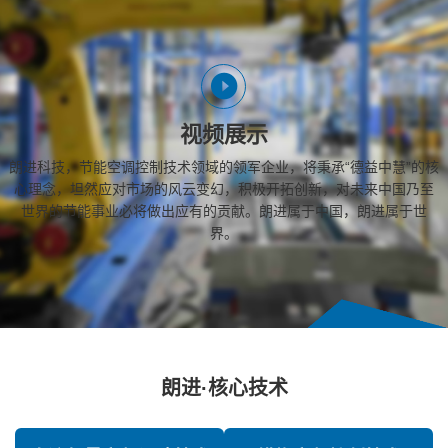
视频展示
朗进科技，节能空调控制技术领域的领军企业，将秉承“德益中慧”的核
心理念，坦然应对市场的风云变幻，积极开拓创新，对未来中国乃至
世界的节能事业必将做出应有的贡献。朗进属于中国，朗进属于世
界。
朗进·核心技术