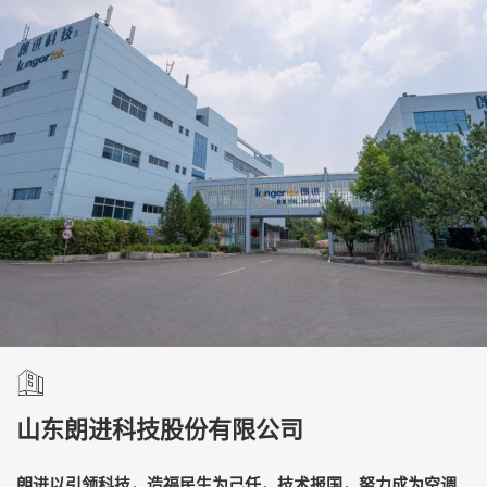
山东朗进科技股份有限公司
朗进以引领科技，造福民生为己任，技术报国，努力成为空调