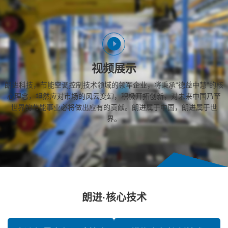
视频展示
朗进科技，节能空调控制技术领域的领军企业，将秉承“德益中慧”的核
心理念，坦然应对市场的风云变幻，积极开拓创新，对未来中国乃至
世界的节能事业必将做出应有的贡献。朗进属于中国，朗进属于世
界。
朗进·核心技术