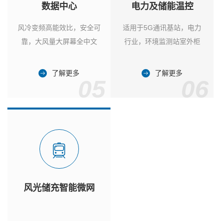
数据中心
电力及储能温控
风冷变频高能效比，安全可
适用于5G通讯基站，电力
靠，大风量大屏幕全中文
行业，环境监测站室外柜
了解更多
了解更多
05
06
风光储充智能微网