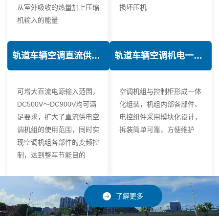
从室外吸收的热量加上压缩
损坏压机
机输入的能量
轨道车辆空调直流供电技术
轨道车辆空调机电一体化技术
可增大直流电源输入范围，
空调机组与控制柜形成一体
DC500V～DC900V均可满
化组装，机组内部各部件、
足要求，扩大了直流供电空
电控组件采用模块化设计，
调机组的使用范围，同时实
拆装简单可靠，方便维护
现空调机组各部件的变频控
制，达到整车节能目的
了解更多