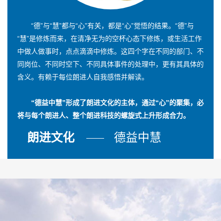
“德”与“慧”都与“心”有关，都是“心”觉悟的结果。“德”与
“慧”是修炼而来，在清净无为的空杯心态下修炼，或生活工作
中做人做事时，点点滴滴中修炼。这四个字在不同的部门、不
同岗位、不同时空下、不同具体事件的处理中，更有其具体的
含义。有赖于每位朗进人自我感悟并解读。
“德益中慧”形成了朗进文化的主体，通过“心”的聚集，必
将与每个朗进人、整个朗进科技的螺旋式上升形成合力。
朗进文化
德益中慧