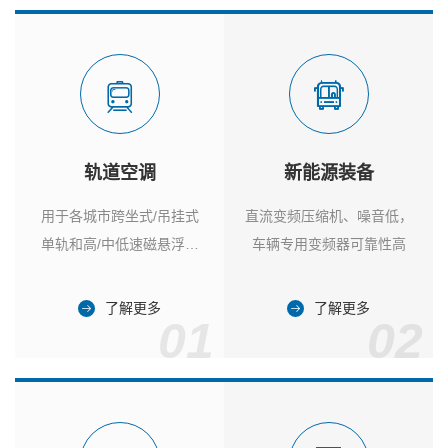
轨道空调
新能源装备
用于各城市跨坐式/吊挂式
直流变频压缩机、噪音低，
单轨和高/中低速磁悬浮列
车辆专用变频器可靠性高
车
了解更多
了解更多
01
02