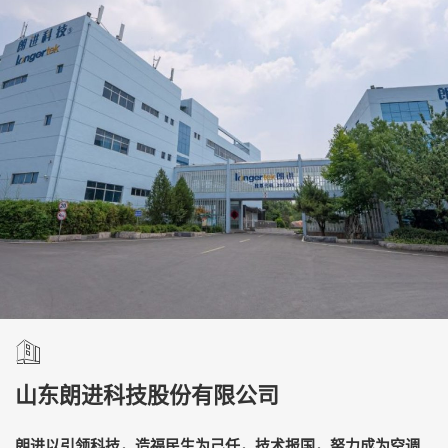
山东朗进科技股份有限公司
朗进以引领科技，造福民生为己任，技术报国，努力成为空调