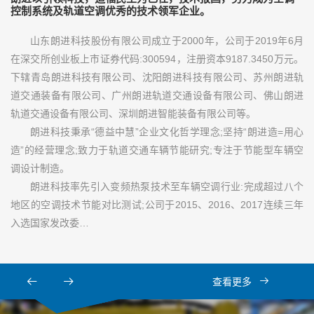
控制系统及轨道空调优秀的技术领军企业。
山东朗进科技股份有限公司成立于2000年，公司于2019年6月
在深交所创业板上市证券代码:300594，注册资本9187.3450万元。
下辖青岛朗进科技有限公司、沈阳朗进科技有限公司、苏州朗进轨
道交通装备有限公司、广州朗进轨道交通设备有限公司、佛山朗进
轨道交通设备有限公司、深圳朗进智能装备有限公司等。
朗进科技秉承“德益中慧”企业文化哲学理念;坚持“朗进造=用心
造”的经营理念;致力于轨道交通车辆节能研究;专注于节能型车辆空
调设计制造。
朗进科技率先引入变频热泵技术至车辆空调行业:完成超过八个
地区的空调技术节能对比测试;公司于2015、2016、2017连续三年
入选国家发改委…
查看更多