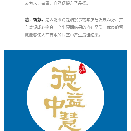
去为人、做事，自然便提升了品德。
慧，智慧。
是人能够清楚洞察事物本质与发展趋势、并
有效促成心物合一产生预期结果的内在品质。优良的智
慧能够使人在有限的时空中产生最佳结果。