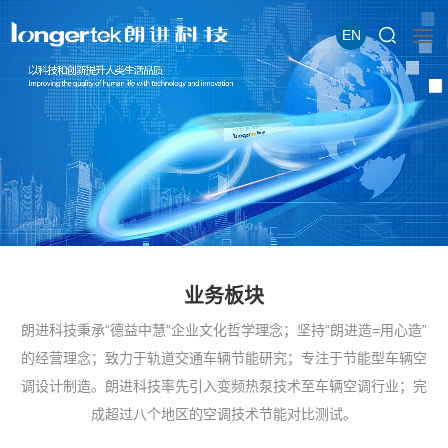
EN
业务板块
朗进科技秉承“德益中慧”企业文化哲学理念；坚持“朗进造=用心造”
的经营理念；致力于轨道交通车辆节能研究；专注于节能型车辆空
调设计制造。朗进科技率先引入变频热泵技术至车辆空调行业；完
成超过八个地区的空调技术节能对比测试。