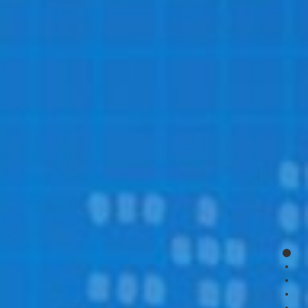
page
page
page
page