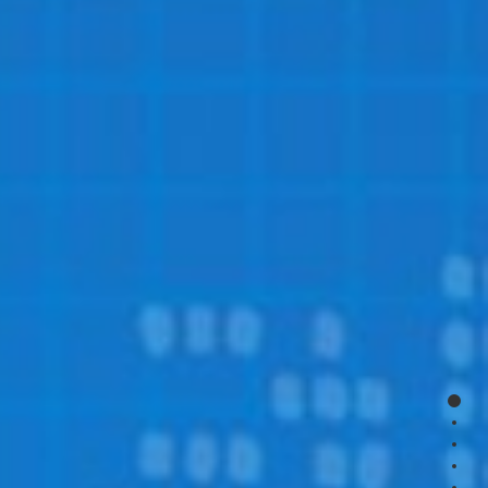
page
page
page
page