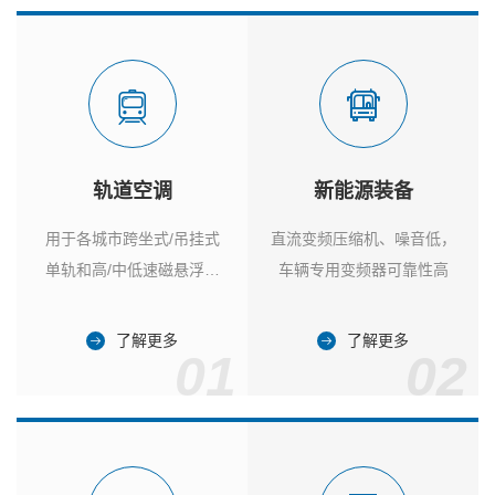
轨道空调
新能源装备
用于各城市跨坐式/吊挂式
直流变频压缩机、噪音低，
单轨和高/中低速磁悬浮列
车辆专用变频器可靠性高
车
了解更多
了解更多
01
02