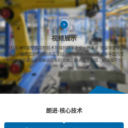
视频展示
朗进科技，节能空调控制技术领域的领军企业，将秉承“德益中慧”的核
心理念，坦然应对市场的风云变幻，积极开拓创新，对未来中国乃至
世界的节能事业必将做出应有的贡献。朗进属于中国，朗进属于世
界。
朗进·核心技术