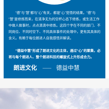
“德”与“慧”都与“心”有关，都是“心”觉悟的结果。“德”与
“慧”是修炼而来，在清净无为的空杯心态下修炼，或生活工作
中做人做事时，点点滴滴中修炼。这四个字在不同的部门、不
同岗位、不同时空下、不同具体事件的处理中，更有其具体的
含义。有赖于每位朗进人自我感悟并解读。
“德益中慧”形成了朗进文化的主体，通过“心”的聚集，必
将与每个朗进人、整个朗进科技的螺旋式上升形成合力。
朗进文化
德益中慧