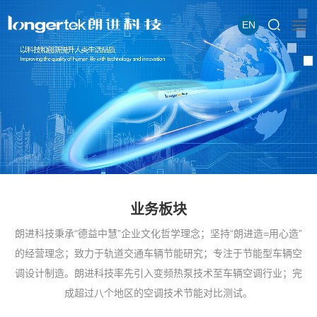
EN
业务板块
朗进科技秉承“德益中慧”企业文化哲学理念；坚持“朗进造=用心造”
的经营理念；致力于轨道交通车辆节能研究；专注于节能型车辆空
调设计制造。朗进科技率先引入变频热泵技术至车辆空调行业；完
成超过八个地区的空调技术节能对比测试。