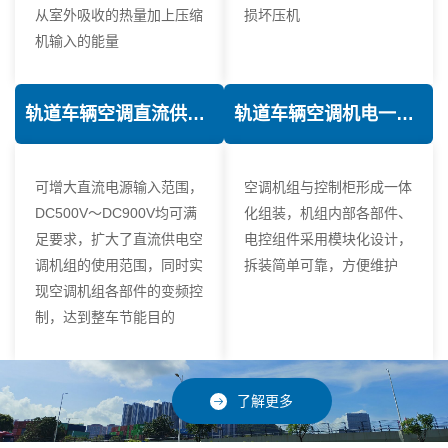
从室外吸收的热量加上压缩
损坏压机
机输入的能量
轨道车辆空调直流供电技术
轨道车辆空调机电一体化技术
可增大直流电源输入范围，
空调机组与控制柜形成一体
DC500V～DC900V均可满
化组装，机组内部各部件、
足要求，扩大了直流供电空
电控组件采用模块化设计，
调机组的使用范围，同时实
拆装简单可靠，方便维护
现空调机组各部件的变频控
制，达到整车节能目的
了解更多