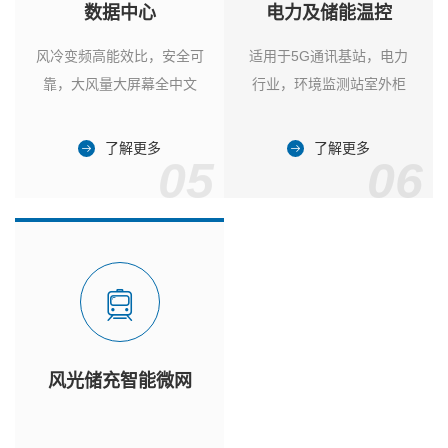
数据中心
电力及储能温控
风冷变频高能效比，安全可
适用于5G通讯基站，电力
靠，大风量大屏幕全中文
行业，环境监测站室外柜
了解更多
了解更多
05
06
风光储充智能微网