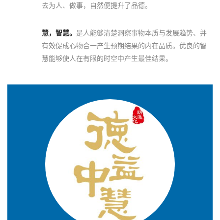
去为人、做事，自然便提升了品德。
慧，智慧。
是人能够清楚洞察事物本质与发展趋势、并
有效促成心物合一产生预期结果的内在品质。优良的智
慧能够使人在有限的时空中产生最佳结果。