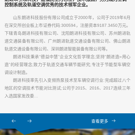
控制系统及轨道空调优秀的技术领军企业。
山东朗进科技股份有限公司成立于2000年，公司于2019年6月
在深交所创业板上市证券代码:300594，注册资本9187.3450万元。
下辖青岛朗进科技有限公司、沈阳朗进科技有限公司、苏州朗进轨
道交通装备有限公司、广州朗进轨道交通设备有限公司、佛山朗进
轨道交通设备有限公司、深圳朗进智能装备有限公司等。
朗进科技秉承“德益中慧”企业文化哲学理念;坚持“朗进造=用心
造”的经营理念;致力于轨道交通车辆节能研究;专注于节能型车辆空
调设计制造。
朗进科技率先引入变频热泵技术至车辆空调行业:完成超过八个
地区的空调技术节能对比测试;公司于2015、2016、2017连续三年
入选国家发改委…
查看更多