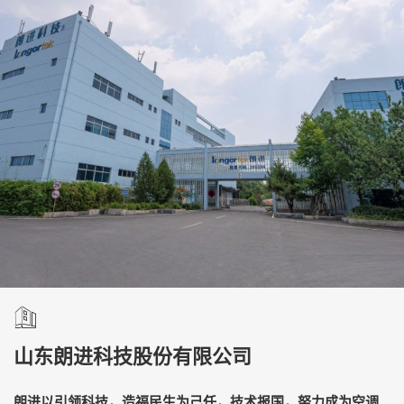
山东朗进科技股份有限公司
朗进以引领科技，造福民生为己任，技术报国，努力成为空调