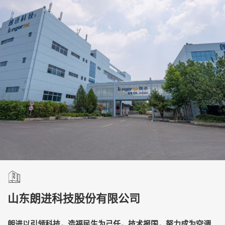
山东朗进科技股份有限公司
朗进以引领科技，造福民生为己任，技术报国，努力成为空调