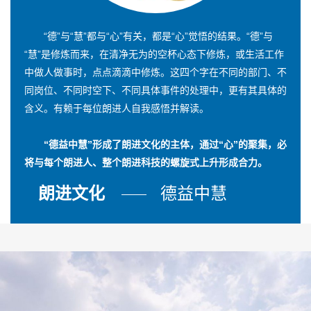
“德”与“慧”都与“心”有关，都是“心”觉悟的结果。“德”与
“慧”是修炼而来，在清净无为的空杯心态下修炼，或生活工作
中做人做事时，点点滴滴中修炼。这四个字在不同的部门、不
同岗位、不同时空下、不同具体事件的处理中，更有其具体的
含义。有赖于每位朗进人自我感悟并解读。
“德益中慧”形成了朗进文化的主体，通过“心”的聚集，必
将与每个朗进人、整个朗进科技的螺旋式上升形成合力。
朗进文化
德益中慧