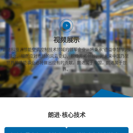
视频展示
朗进科技，节能空调控制技术领域的领军企业，将秉承“德益中慧”的核
心理念，坦然应对市场的风云变幻，积极开拓创新，对未来中国乃至
世界的节能事业必将做出应有的贡献。朗进属于中国，朗进属于世
界。
朗进·核心技术