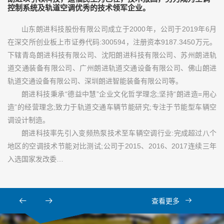
控制系统及轨道空调优秀的技术领军企业。
山东朗进科技股份有限公司成立于2000年，公司于2019年6月
在深交所创业板上市证券代码:300594，注册资本9187.3450万元。
下辖青岛朗进科技有限公司、沈阳朗进科技有限公司、苏州朗进轨
道交通装备有限公司、广州朗进轨道交通设备有限公司、佛山朗进
轨道交通设备有限公司、深圳朗进智能装备有限公司等。
朗进科技秉承“德益中慧”企业文化哲学理念;坚持“朗进造=用心
造”的经营理念;致力于轨道交通车辆节能研究;专注于节能型车辆空
调设计制造。
朗进科技率先引入变频热泵技术至车辆空调行业:完成超过八个
地区的空调技术节能对比测试;公司于2015、2016、2017连续三年
入选国家发改委…
查看更多