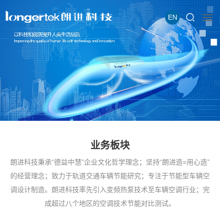
EN
业务板块
朗进科技秉承“德益中慧”企业文化哲学理念；坚持“朗进造=用心造”
的经营理念；致力于轨道交通车辆节能研究；专注于节能型车辆空
调设计制造。朗进科技率先引入变频热泵技术至车辆空调行业；完
成超过八个地区的空调技术节能对比测试。