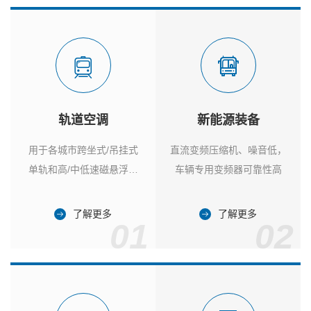
轨道空调
新能源装备
用于各城市跨坐式/吊挂式
直流变频压缩机、噪音低，
单轨和高/中低速磁悬浮列
车辆专用变频器可靠性高
车
了解更多
了解更多
01
02