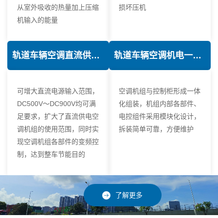
从室外吸收的热量加上压缩
损坏压机
机输入的能量
轨道车辆空调直流供电技术
轨道车辆空调机电一体化技术
可增大直流电源输入范围，
空调机组与控制柜形成一体
DC500V～DC900V均可满
化组装，机组内部各部件、
足要求，扩大了直流供电空
电控组件采用模块化设计，
调机组的使用范围，同时实
拆装简单可靠，方便维护
现空调机组各部件的变频控
制，达到整车节能目的
了解更多