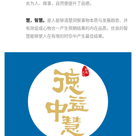
去为人、做事，自然便提升了品德。
慧，智慧。
是人能够清楚洞察事物本质与发展趋势、并
有效促成心物合一产生预期结果的内在品质。优良的智
慧能够使人在有限的时空中产生最佳结果。