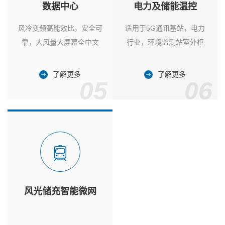
数据中心
电力及储能温控
风冷变频高能效比，安全可
适用于5G通讯基站，电力
靠，大风量大屏幕全中文
行业，环境监测站室外柜
了解更多
了解更多
05
06
风光储充智能微网