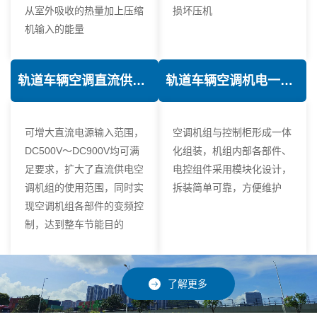
从室外吸收的热量加上压缩
损坏压机
机输入的能量
轨道车辆空调直流供电技术
轨道车辆空调机电一体化技术
可增大直流电源输入范围，
空调机组与控制柜形成一体
DC500V～DC900V均可满
化组装，机组内部各部件、
足要求，扩大了直流供电空
电控组件采用模块化设计，
调机组的使用范围，同时实
拆装简单可靠，方便维护
现空调机组各部件的变频控
制，达到整车节能目的
了解更多