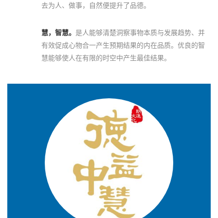
去为人、做事，自然便提升了品德。
慧，智慧。
是人能够清楚洞察事物本质与发展趋势、并
有效促成心物合一产生预期结果的内在品质。优良的智
慧能够使人在有限的时空中产生最佳结果。