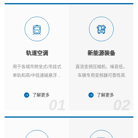
轨道空调
新能源装备
用于各城市跨坐式/吊挂式
直流变频压缩机、噪音低，
单轨和高/中低速磁悬浮列
车辆专用变频器可靠性高
车
了解更多
了解更多
01
02