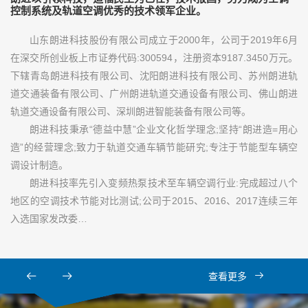
控制系统及轨道空调优秀的技术领军企业。
山东朗进科技股份有限公司成立于2000年，公司于2019年6月
在深交所创业板上市证券代码:300594，注册资本9187.3450万元。
下辖青岛朗进科技有限公司、沈阳朗进科技有限公司、苏州朗进轨
道交通装备有限公司、广州朗进轨道交通设备有限公司、佛山朗进
轨道交通设备有限公司、深圳朗进智能装备有限公司等。
朗进科技秉承“德益中慧”企业文化哲学理念;坚持“朗进造=用心
造”的经营理念;致力于轨道交通车辆节能研究;专注于节能型车辆空
调设计制造。
朗进科技率先引入变频热泵技术至车辆空调行业:完成超过八个
地区的空调技术节能对比测试;公司于2015、2016、2017连续三年
入选国家发改委…
查看更多