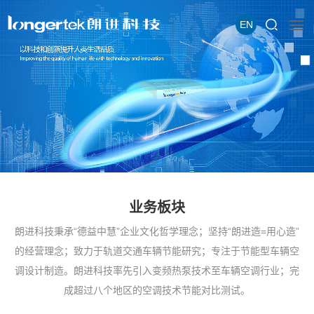
EN
业务板块
朗进科技秉承“德益中慧”企业文化哲学理念；坚持“朗进造=用心造”
的经营理念；致力于轨道交通车辆节能研究；专注于节能型车辆空
调设计制造。朗进科技率先引入变频热泵技术至车辆空调行业；完
成超过八个地区的空调技术节能对比测试。