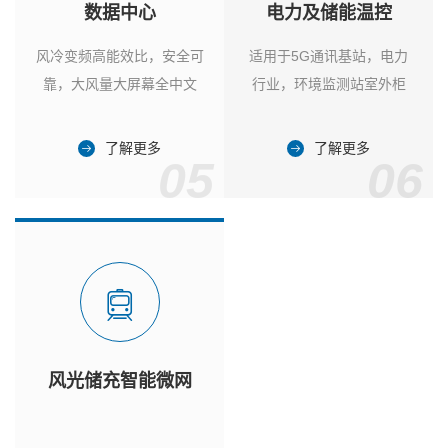
数据中心
电力及储能温控
风冷变频高能效比，安全可
适用于5G通讯基站，电力
靠，大风量大屏幕全中文
行业，环境监测站室外柜
了解更多
了解更多
05
06
风光储充智能微网