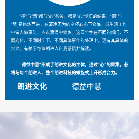
“德”与“慧”都与“心”有关，都是“心”觉悟的结果。“德”与
“慧”是修炼而来，在清净无为的空杯心态下修炼，或生活工作
中做人做事时，点点滴滴中修炼。这四个字在不同的部门、不
同岗位、不同时空下、不同具体事件的处理中，更有其具体的
含义。有赖于每位朗进人自我感悟并解读。
“德益中慧”形成了朗进文化的主体，通过“心”的聚集，必
将与每个朗进人、整个朗进科技的螺旋式上升形成合力。
朗进文化
德益中慧