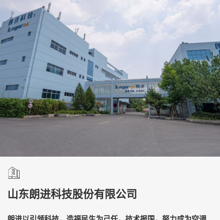
山东朗进科技股份有限公司
朗进以引领科技，造福民生为己任，技术报国，努力成为空调