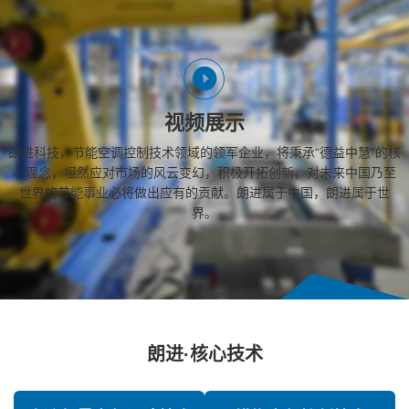
视频展示
朗进科技，节能空调控制技术领域的领军企业，将秉承“德益中慧”的核
心理念，坦然应对市场的风云变幻，积极开拓创新，对未来中国乃至
世界的节能事业必将做出应有的贡献。朗进属于中国，朗进属于世
界。
朗进·核心技术