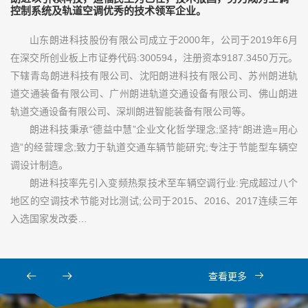
控制系统及轨道空调优秀的技术领军企业。
山东朗进科技股份有限公司成立于2000年，公司于2019年6月
在深交所创业板上市证券代码:300594，注册资本9187.3450万元。
下辖青岛朗进科技有限公司、沈阳朗进科技有限公司、苏州朗进轨
道交通装备有限公司、广州朗进轨道交通设备有限公司、佛山朗进
轨道交通设备有限公司、深圳朗进智能装备有限公司等。
朗进科技秉承“德益中慧”企业文化哲学理念;坚持“朗进造=用心
造”的经营理念;致力于轨道交通车辆节能研究;专注于节能型车辆空
调设计制造。
朗进科技率先引入变频热泵技术至车辆空调行业:完成超过八个
地区的空调技术节能对比测试;公司于2015、2016、2017连续三年
入选国家发改委…
查看更多