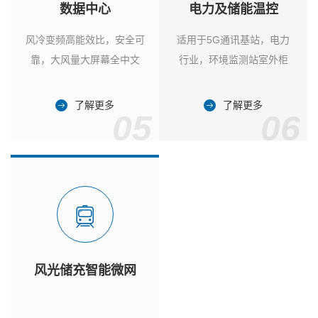
数据中心
电力及储能温控
风冷变频高能效比，安全可
适用于5G通讯基站，电力
靠，大风量大屏幕全中文
行业，环境监测站室外柜
了解更多
了解更多
05
06
风光储充智能微网