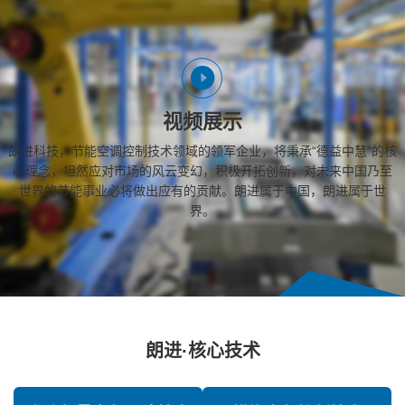
视频展示
朗进科技，节能空调控制技术领域的领军企业，将秉承“德益中慧”的核
心理念，坦然应对市场的风云变幻，积极开拓创新，对未来中国乃至
世界的节能事业必将做出应有的贡献。朗进属于中国，朗进属于世
界。
朗进·核心技术