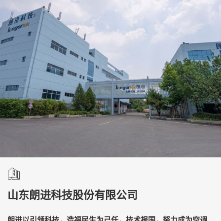
山东朗进科技股份有限公司
朗进以引领科技，造福民生为己任，技术报国，努力成为空调