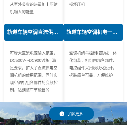
从室外吸收的热量加上压缩
损坏压机
机输入的能量
轨道车辆空调直流供电技术
轨道车辆空调机电一体化技术
可增大直流电源输入范围，
空调机组与控制柜形成一体
DC500V～DC900V均可满
化组装，机组内部各部件、
足要求，扩大了直流供电空
电控组件采用模块化设计，
调机组的使用范围，同时实
拆装简单可靠，方便维护
现空调机组各部件的变频控
制，达到整车节能目的
了解更多