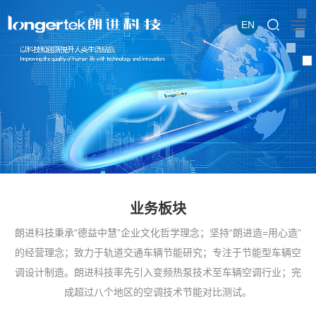
EN
业务板块
朗进科技秉承“德益中慧”企业文化哲学理念；坚持“朗进造=用心造”
的经营理念；致力于轨道交通车辆节能研究；专注于节能型车辆空
调设计制造。朗进科技率先引入变频热泵技术至车辆空调行业；完
成超过八个地区的空调技术节能对比测试。