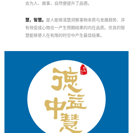
去为人、做事，自然便提升了品德。
慧，智慧。
是人能够清楚洞察事物本质与发展趋势、并
有效促成心物合一产生预期结果的内在品质。优良的智
慧能够使人在有限的时空中产生最佳结果。