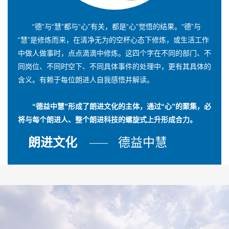
“德”与“慧”都与“心”有关，都是“心”觉悟的结果。“德”与
“慧”是修炼而来，在清净无为的空杯心态下修炼，或生活工作
中做人做事时，点点滴滴中修炼。这四个字在不同的部门、不
同岗位、不同时空下、不同具体事件的处理中，更有其具体的
含义。有赖于每位朗进人自我感悟并解读。
“德益中慧”形成了朗进文化的主体，通过“心”的聚集，必
将与每个朗进人、整个朗进科技的螺旋式上升形成合力。
朗进文化
德益中慧