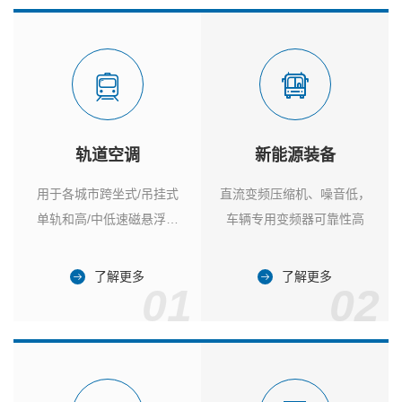
轨道空调
新能源装备
用于各城市跨坐式/吊挂式
直流变频压缩机、噪音低，
单轨和高/中低速磁悬浮列
车辆专用变频器可靠性高
车
了解更多
了解更多
01
02