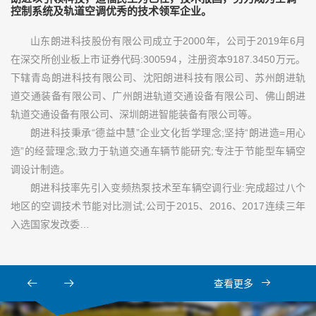
控制系统及轨道空调优秀的技术领军企业。
山东朗进科技股份有限公司成立于2000年，公司于2019年6月
在深交所创业板上市证券代码:300594，注册资本9187.3450万元。
下辖青岛朗进科技有限公司、沈阳朗进科技有限公司、苏州朗进轨
道交通装备有限公司、广州朗进轨道交通设备有限公司、佛山朗进
轨道交通设备有限公司、深圳朗进智能装备有限公司等。
朗进科技秉承“德益中慧”企业文化哲学理念;坚持“朗进造=用心
造”的经营理念;致力于轨道交通车辆节能研究;专注于节能型车辆空
调设计制造。
朗进科技率先引入变频热泵技术至车辆空调行业:完成超过八个
地区的空调技术节能对比测试;公司于2015、2016、2017连续三年
入选国家发改委…
查看更多