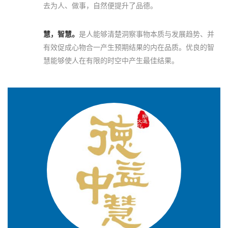
去为人、做事，自然便提升了品德。
慧，智慧。
是人能够清楚洞察事物本质与发展趋势、并
有效促成心物合一产生预期结果的内在品质。优良的智
慧能够使人在有限的时空中产生最佳结果。