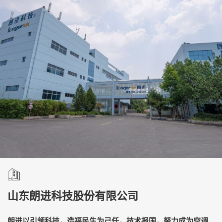
山东朗进科技股份有限公司
朗进以引领科技，造福民生为己任，技术报国，努力成为空调