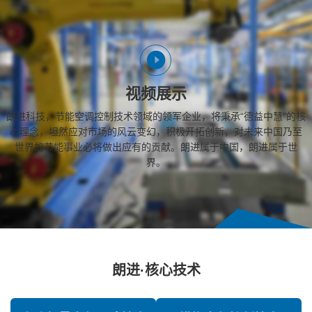
视频展示
朗进科技，节能空调控制技术领域的领军企业，将秉承“德益中慧”的核
心理念，坦然应对市场的风云变幻，积极开拓创新，对未来中国乃至
世界的节能事业必将做出应有的贡献。朗进属于中国，朗进属于世
界。
朗进·核心技术