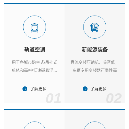
轨道空调
新能源装备
用于各城市跨坐式/吊挂式
直流变频压缩机、噪音低，
单轨和高/中低速磁悬浮列
车辆专用变频器可靠性高
车
了解更多
了解更多
01
02