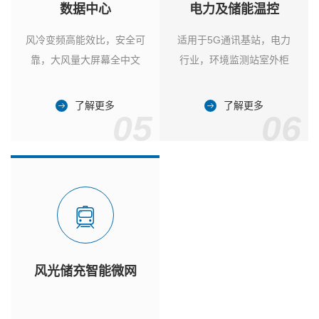
数据中心
电力及储能温控
风冷变频高能效比，安全可
适用于5G通讯基站，电力
靠，大风量大屏幕全中文
行业，环境监测站室外柜
了解更多
了解更多
05
06
风光储充智能微网