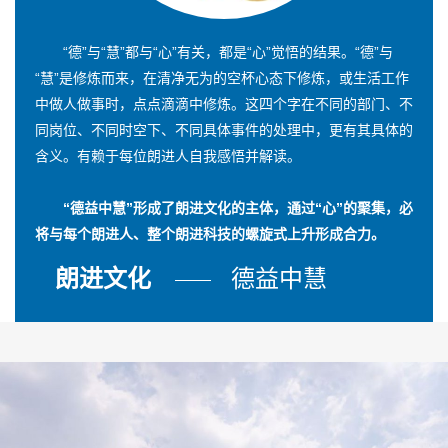
“德”与“慧”都与“心”有关，都是“心”觉悟的结果。“德”与
“慧”是修炼而来，在清净无为的空杯心态下修炼，或生活工作
中做人做事时，点点滴滴中修炼。这四个字在不同的部门、不
同岗位、不同时空下、不同具体事件的处理中，更有其具体的
含义。有赖于每位朗进人自我感悟并解读。
“德益中慧”形成了朗进文化的主体，通过“心”的聚集，必
将与每个朗进人、整个朗进科技的螺旋式上升形成合力。
朗进文化
德益中慧