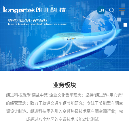
EN
业务板块
朗进科技秉承“德益中慧”企业文化哲学理念；坚持“朗进造=用心造”
的经营理念；致力于轨道交通车辆节能研究；专注于节能型车辆空
调设计制造。朗进科技率先引入变频热泵技术至车辆空调行业；完
成超过八个地区的空调技术节能对比测试。