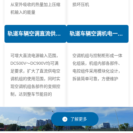
从室外吸收的热量加上压缩
损坏压机
机输入的能量
轨道车辆空调直流供电技术
轨道车辆空调机电一体化技术
可增大直流电源输入范围，
空调机组与控制柜形成一体
DC500V～DC900V均可满
化组装，机组内部各部件、
足要求，扩大了直流供电空
电控组件采用模块化设计，
调机组的使用范围，同时实
拆装简单可靠，方便维护
现空调机组各部件的变频控
制，达到整车节能目的
了解更多