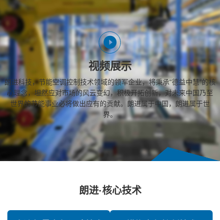
视频展示
朗进科技，节能空调控制技术领域的领军企业，将秉承“德益中慧”的核
心理念，坦然应对市场的风云变幻，积极开拓创新，对未来中国乃至
世界的节能事业必将做出应有的贡献。朗进属于中国，朗进属于世
界。
朗进·核心技术