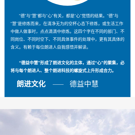
“德”与“慧”都与“心”有关，都是“心”觉悟的结果。“德”与
“慧”是修炼而来，在清净无为的空杯心态下修炼，或生活工作
中做人做事时，点点滴滴中修炼。这四个字在不同的部门、不
同岗位、不同时空下、不同具体事件的处理中，更有其具体的
含义。有赖于每位朗进人自我感悟并解读。
“德益中慧”形成了朗进文化的主体，通过“心”的聚集，必
将与每个朗进人、整个朗进科技的螺旋式上升形成合力。
朗进文化
德益中慧