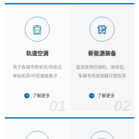
轨道空调
新能源装备
用于各城市跨坐式/吊挂式
直流变频压缩机、噪音低，
单轨和高/中低速磁悬浮列
车辆专用变频器可靠性高
车
了解更多
了解更多
01
02