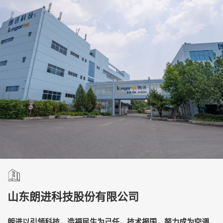
山东朗进科技股份有限公司
朗进以引领科技，造福民生为己任，技术报国，努力成为空调