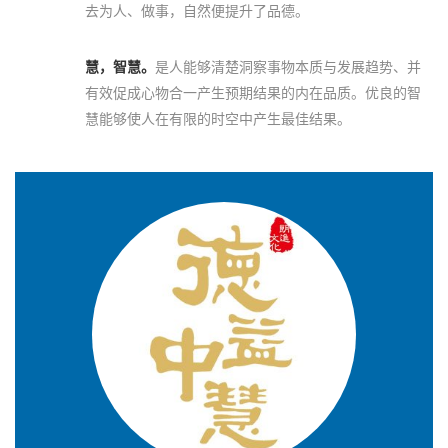
去为人、做事，自然便提升了品德。
慧，智慧。
是人能够清楚洞察事物本质与发展趋势、并
有效促成心物合一产生预期结果的内在品质。优良的智
慧能够使人在有限的时空中产生最佳结果。