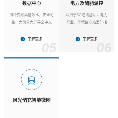
数据中心
电力及储能温控
风冷变频高能效比，安全可
适用于5G通讯基站，电力
靠，大风量大屏幕全中文
行业，环境监测站室外柜
了解更多
了解更多
05
06
风光储充智能微网