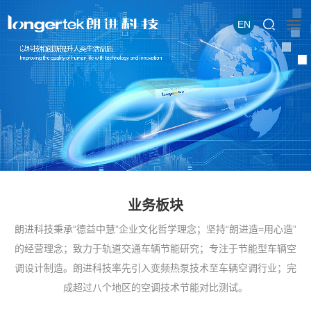
EN
业务板块
朗进科技秉承“德益中慧”企业文化哲学理念；坚持“朗进造=用心造”
的经营理念；致力于轨道交通车辆节能研究；专注于节能型车辆空
调设计制造。朗进科技率先引入变频热泵技术至车辆空调行业；完
成超过八个地区的空调技术节能对比测试。