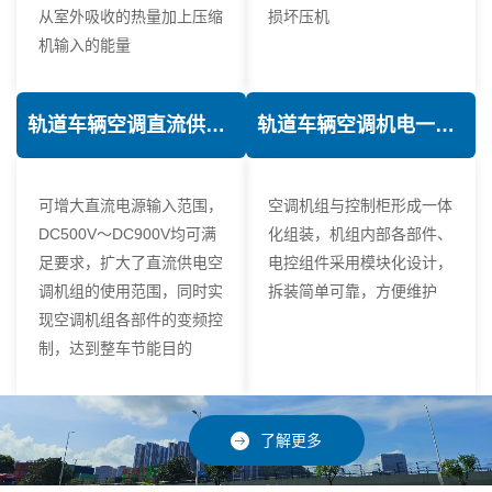
从室外吸收的热量加上压缩
损坏压机
机输入的能量
轨道车辆空调直流供电技术
轨道车辆空调机电一体化技术
可增大直流电源输入范围，
空调机组与控制柜形成一体
DC500V～DC900V均可满
化组装，机组内部各部件、
足要求，扩大了直流供电空
电控组件采用模块化设计，
调机组的使用范围，同时实
拆装简单可靠，方便维护
现空调机组各部件的变频控
制，达到整车节能目的
了解更多