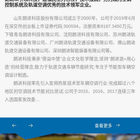
控制系统及轨道空调优秀的技术领军企业。
山东朗进科技股份有限公司成立于2000年，公司于2019年6月
在深交所创业板上市证券代码:300594，注册资本9187.3450万元。
下辖青岛朗进科技有限公司、沈阳朗进科技有限公司、苏州朗进轨
道交通装备有限公司、广州朗进轨道交通设备有限公司、佛山朗进
轨道交通设备有限公司、深圳朗进智能装备有限公司等。
朗进科技秉承“德益中慧”企业文化哲学理念;坚持“朗进造=用心
造”的经营理念;致力于轨道交通车辆节能研究;专注于节能型车辆空
调设计制造。
朗进科技率先引入变频热泵技术至车辆空调行业:完成超过八个
地区的空调技术节能对比测试;公司于2015、2016、2017连续三年
入选国家发改委…
查看更多