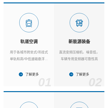
轨道空调
新能源装备
用于各城市跨坐式/吊挂式
直流变频压缩机、噪音低，
单轨和高/中低速磁悬浮列
车辆专用变频器可靠性高
车
了解更多
了解更多
01
02