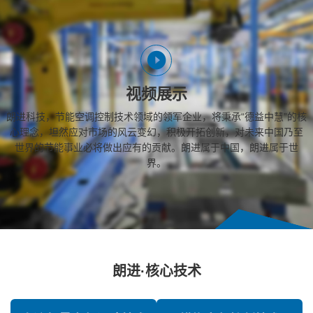
视频展示
朗进科技，节能空调控制技术领域的领军企业，将秉承“德益中慧”的核
心理念，坦然应对市场的风云变幻，积极开拓创新，对未来中国乃至
世界的节能事业必将做出应有的贡献。朗进属于中国，朗进属于世
界。
朗进·核心技术