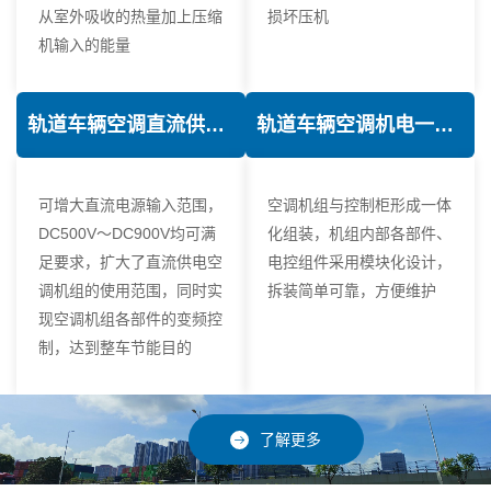
从室外吸收的热量加上压缩
损坏压机
机输入的能量
轨道车辆空调直流供电技术
轨道车辆空调机电一体化技术
可增大直流电源输入范围，
空调机组与控制柜形成一体
DC500V～DC900V均可满
化组装，机组内部各部件、
足要求，扩大了直流供电空
电控组件采用模块化设计，
调机组的使用范围，同时实
拆装简单可靠，方便维护
现空调机组各部件的变频控
制，达到整车节能目的
了解更多