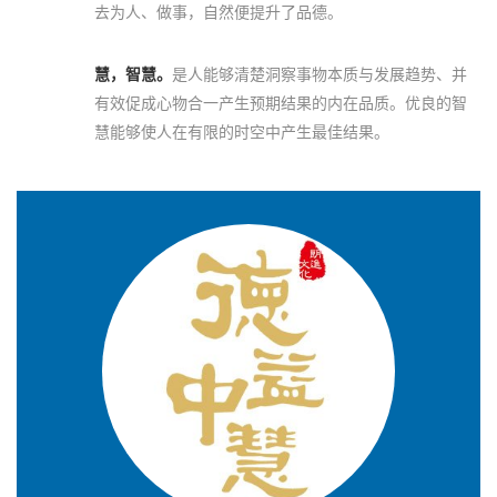
去为人、做事，自然便提升了品德。
慧，智慧。
是人能够清楚洞察事物本质与发展趋势、并
有效促成心物合一产生预期结果的内在品质。优良的智
慧能够使人在有限的时空中产生最佳结果。