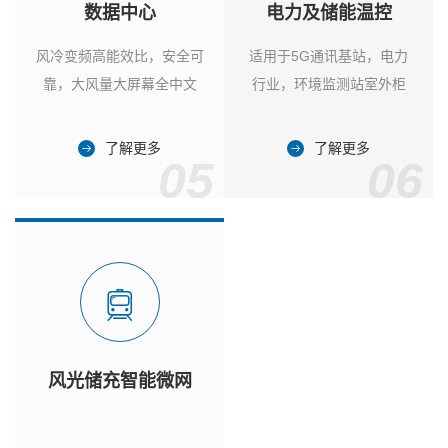
数据中心
电力及储能温控
风冷变频高能效比，安全可
适用于5G通讯基站，电力
靠，大风量大屏幕全中文
行业，环境监测站室外柜
了解更多
了解更多
05
06
风光储充智能微网