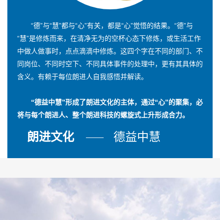
“德”与“慧”都与“心”有关，都是“心”觉悟的结果。“德”与
“慧”是修炼而来，在清净无为的空杯心态下修炼，或生活工作
中做人做事时，点点滴滴中修炼。这四个字在不同的部门、不
同岗位、不同时空下、不同具体事件的处理中，更有其具体的
含义。有赖于每位朗进人自我感悟并解读。
“德益中慧”形成了朗进文化的主体，通过“心”的聚集，必
将与每个朗进人、整个朗进科技的螺旋式上升形成合力。
朗进文化
德益中慧