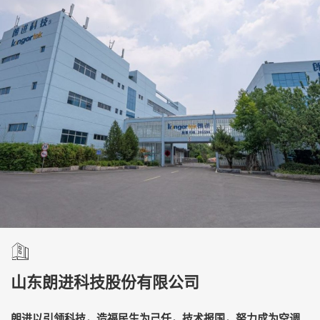
山东朗进科技股份有限公司
朗进以引领科技，造福民生为己任，技术报国，努力成为空调