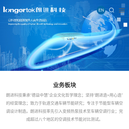
EN
业务板块
朗进科技秉承“德益中慧”企业文化哲学理念；坚持“朗进造=用心造”
的经营理念；致力于轨道交通车辆节能研究；专注于节能型车辆空
调设计制造。朗进科技率先引入变频热泵技术至车辆空调行业；完
成超过八个地区的空调技术节能对比测试。