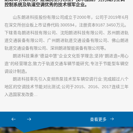
控制系统及轨道空调优秀的技术领军企业。
山东朗进科技股份有限公司成立于2000年，公司于2019年6月
在深交所创业板上市证券代码:300594，注册资本9187.3450万元。
下辖青岛朗进科技有限公司、沈阳朗进科技有限公司、苏州朗进轨
道交通装备有限公司、广州朗进轨道交通设备有限公司、佛山朗进
轨道交通设备有限公司、深圳朗进智能装备有限公司等。
朗进科技秉承“德益中慧”企业文化哲学理念;坚持“朗进造=用心
造”的经营理念;致力于轨道交通车辆节能研究;专注于节能型车辆空
调设计制造。
朗进科技率先引入变频热泵技术至车辆空调行业:完成超过八个
地区的空调技术节能对比测试;公司于2015、2016、2017连续三年
入选国家发改委…
查看更多