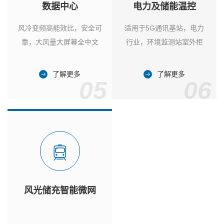
数据中心
电力及储能温控
风冷变频高能效比，安全可
适用于5G通讯基站，电力
靠，大风量大屏幕全中文
行业，环境监测站室外柜
了解更多
了解更多
05
06
风光储充智能微网