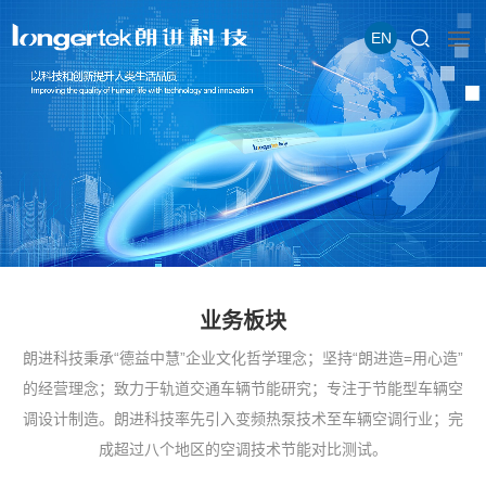
EN
业务板块
朗进科技秉承“德益中慧”企业文化哲学理念；坚持“朗进造=用心造”
的经营理念；致力于轨道交通车辆节能研究；专注于节能型车辆空
调设计制造。朗进科技率先引入变频热泵技术至车辆空调行业；完
成超过八个地区的空调技术节能对比测试。