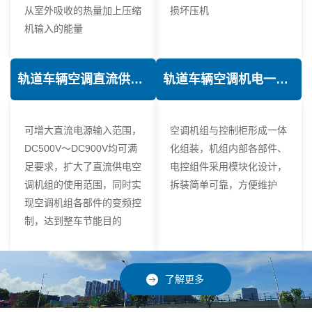
从室外吸收的热量加上压缩
损坏压机
机输入的能量
轨道车辆空调直流供电技术
轨道车辆空调机电一体化技术
可增大直流电源输入范围，
空调机组与控制柜形成一体
DC500V～DC900V均可满
化组装，机组内部各部件、
足要求，扩大了直流供电空
电控组件采用模块化设计，
调机组的使用范围，同时实
拆装简单可靠，方便维护
现空调机组各部件的变频控
制，达到整车节能目的
了解更多