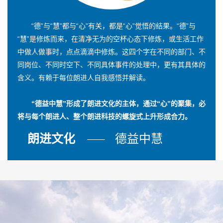
“德”与“慧”都与“心”有关，都是“心”觉悟的结果。“德”与
“慧”是修炼而来，在清净无为的空杯心态下修炼，或生活工作
中做人做事时，点点滴滴中修炼。这四个字在不同的部门、不
同岗位、不同时空下、不同具体事件的处理中，更有其具体的
含义。有赖于每位朗进人自我感悟并解读。
“德益中慧”形成了朗进文化的主体，通过“心”的聚集，必
将与每个朗进人、整个朗进科技的螺旋式上升形成合力。
朗进文化
德益中慧