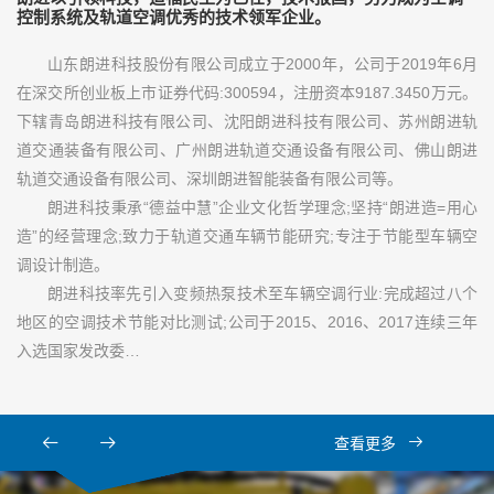
控制系统及轨道空调优秀的技术领军企业。
山东朗进科技股份有限公司成立于2000年，公司于2019年6月
在深交所创业板上市证券代码:300594，注册资本9187.3450万元。
下辖青岛朗进科技有限公司、沈阳朗进科技有限公司、苏州朗进轨
道交通装备有限公司、广州朗进轨道交通设备有限公司、佛山朗进
轨道交通设备有限公司、深圳朗进智能装备有限公司等。
朗进科技秉承“德益中慧”企业文化哲学理念;坚持“朗进造=用心
造”的经营理念;致力于轨道交通车辆节能研究;专注于节能型车辆空
调设计制造。
朗进科技率先引入变频热泵技术至车辆空调行业:完成超过八个
地区的空调技术节能对比测试;公司于2015、2016、2017连续三年
入选国家发改委…
查看更多