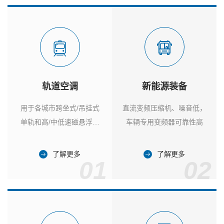
轨道空调
新能源装备
用于各城市跨坐式/吊挂式
直流变频压缩机、噪音低，
单轨和高/中低速磁悬浮列
车辆专用变频器可靠性高
车
了解更多
了解更多
01
02