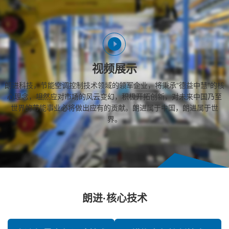
视频展示
朗进科技，节能空调控制技术领域的领军企业，将秉承“德益中慧”的核
心理念，坦然应对市场的风云变幻，积极开拓创新，对未来中国乃至
世界的节能事业必将做出应有的贡献。朗进属于中国，朗进属于世
界。
朗进·核心技术