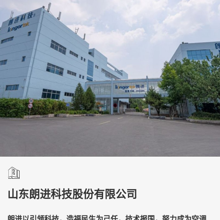
山东朗进科技股份有限公司
朗进以引领科技，造福民生为己任，技术报国，努力成为空调