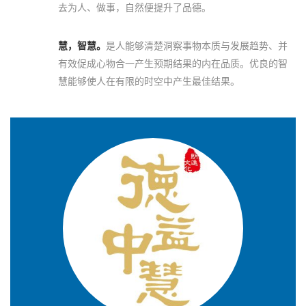
去为人、做事，自然便提升了品德。
慧，智慧。
是人能够清楚洞察事物本质与发展趋势、并
有效促成心物合一产生预期结果的内在品质。优良的智
慧能够使人在有限的时空中产生最佳结果。