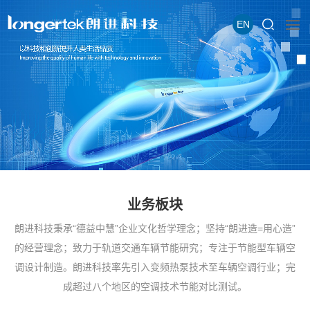
EN
业务板块
朗进科技秉承“德益中慧”企业文化哲学理念；坚持“朗进造=用心造”
的经营理念；致力于轨道交通车辆节能研究；专注于节能型车辆空
调设计制造。朗进科技率先引入变频热泵技术至车辆空调行业；完
成超过八个地区的空调技术节能对比测试。