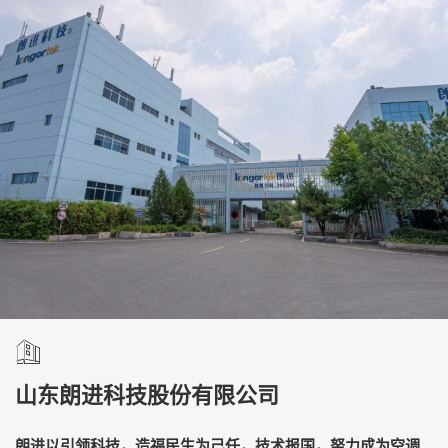
山东朗进科技股份有限公司
朗进以引领科技，造福民生为己任，技术报国，努力成为空调