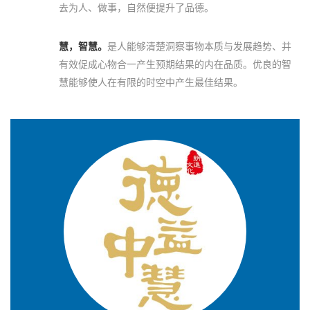
去为人、做事，自然便提升了品德。
慧，智慧。
是人能够清楚洞察事物本质与发展趋势、并
有效促成心物合一产生预期结果的内在品质。优良的智
慧能够使人在有限的时空中产生最佳结果。