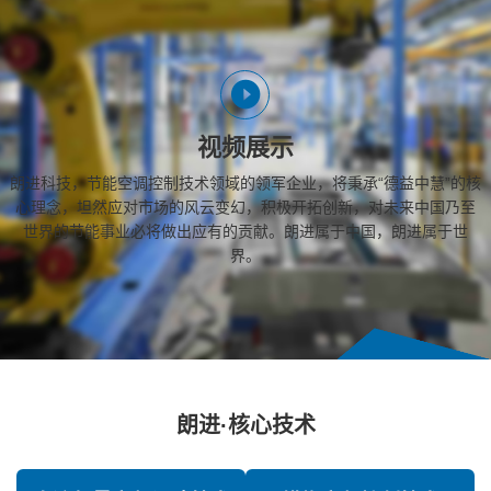
视频展示
朗进科技，节能空调控制技术领域的领军企业，将秉承“德益中慧”的核
心理念，坦然应对市场的风云变幻，积极开拓创新，对未来中国乃至
世界的节能事业必将做出应有的贡献。朗进属于中国，朗进属于世
界。
朗进·核心技术