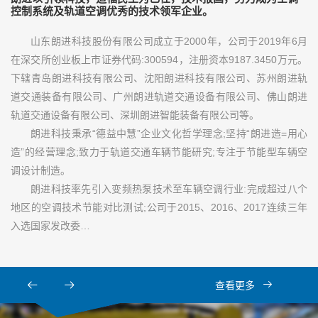
控制系统及轨道空调优秀的技术领军企业。
山东朗进科技股份有限公司成立于2000年，公司于2019年6月
在深交所创业板上市证券代码:300594，注册资本9187.3450万元。
下辖青岛朗进科技有限公司、沈阳朗进科技有限公司、苏州朗进轨
道交通装备有限公司、广州朗进轨道交通设备有限公司、佛山朗进
轨道交通设备有限公司、深圳朗进智能装备有限公司等。
朗进科技秉承“德益中慧”企业文化哲学理念;坚持“朗进造=用心
造”的经营理念;致力于轨道交通车辆节能研究;专注于节能型车辆空
调设计制造。
朗进科技率先引入变频热泵技术至车辆空调行业:完成超过八个
地区的空调技术节能对比测试;公司于2015、2016、2017连续三年
入选国家发改委…
查看更多