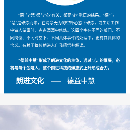
“德”与“慧”都与“心”有关，都是“心”觉悟的结果。“德”与
“慧”是修炼而来，在清净无为的空杯心态下修炼，或生活工作
中做人做事时，点点滴滴中修炼。这四个字在不同的部门、不
同岗位、不同时空下、不同具体事件的处理中，更有其具体的
含义。有赖于每位朗进人自我感悟并解读。
“德益中慧”形成了朗进文化的主体，通过“心”的聚集，必
将与每个朗进人、整个朗进科技的螺旋式上升形成合力。
朗进文化
德益中慧