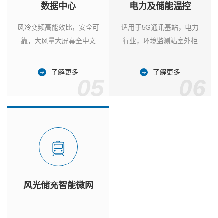
数据中心
电力及储能温控
风冷变频高能效比，安全可
适用于5G通讯基站，电力
靠，大风量大屏幕全中文
行业，环境监测站室外柜
了解更多
了解更多
05
06
风光储充智能微网