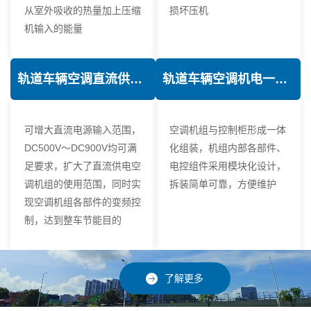
从室外吸收的热量加上压缩
损坏压机
机输入的能量
轨道车辆空调直流供电技术
轨道车辆空调机电一体化技术
可增大直流电源输入范围，
空调机组与控制柜形成一体
DC500V～DC900V均可满
化组装，机组内部各部件、
足要求，扩大了直流供电空
电控组件采用模块化设计，
调机组的使用范围，同时实
拆装简单可靠，方便维护
现空调机组各部件的变频控
制，达到整车节能目的
了解更多