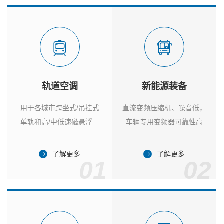
轨道空调
新能源装备
用于各城市跨坐式/吊挂式
直流变频压缩机、噪音低，
单轨和高/中低速磁悬浮列
车辆专用变频器可靠性高
车
了解更多
了解更多
01
02