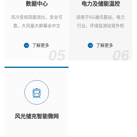
数据中心
电力及储能温控
风冷变频高能效比，安全可
适用于5G通讯基站，电力
靠，大风量大屏幕全中文
行业，环境监测站室外柜
了解更多
了解更多
05
06
风光储充智能微网