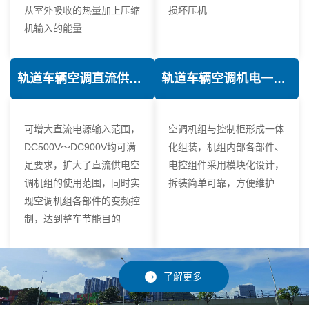
从室外吸收的热量加上压缩
损坏压机
机输入的能量
轨道车辆空调直流供电技术
轨道车辆空调机电一体化技术
可增大直流电源输入范围，
空调机组与控制柜形成一体
DC500V～DC900V均可满
化组装，机组内部各部件、
足要求，扩大了直流供电空
电控组件采用模块化设计，
调机组的使用范围，同时实
拆装简单可靠，方便维护
现空调机组各部件的变频控
制，达到整车节能目的
了解更多