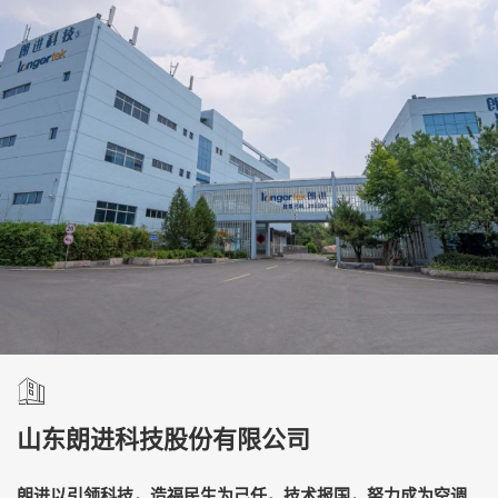
山东朗进科技股份有限公司
朗进以引领科技，造福民生为己任，技术报国，努力成为空调