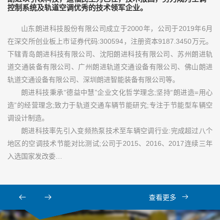
控制系统及轨道空调优秀的技术领军企业。
山东朗进科技股份有限公司成立于2000年，公司于2019年6月
在深交所创业板上市证券代码:300594，注册资本9187.3450万元。
下辖青岛朗进科技有限公司、沈阳朗进科技有限公司、苏州朗进轨
道交通装备有限公司、广州朗进轨道交通设备有限公司、佛山朗进
轨道交通设备有限公司、深圳朗进智能装备有限公司等。
朗进科技秉承“德益中慧”企业文化哲学理念;坚持“朗进造=用心
造”的经营理念;致力于轨道交通车辆节能研究;专注于节能型车辆空
调设计制造。
朗进科技率先引入变频热泵技术至车辆空调行业:完成超过八个
地区的空调技术节能对比测试;公司于2015、2016、2017连续三年
入选国家发改委…
查看更多