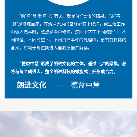
“德”与“慧”都与“心”有关，都是“心”觉悟的结果。“德”与
“慧”是修炼而来，在清净无为的空杯心态下修炼，或生活工作
中做人做事时，点点滴滴中修炼。这四个字在不同的部门、不
同岗位、不同时空下、不同具体事件的处理中，更有其具体的
含义。有赖于每位朗进人自我感悟并解读。
“德益中慧”形成了朗进文化的主体，通过“心”的聚集，必
将与每个朗进人、整个朗进科技的螺旋式上升形成合力。
朗进文化
德益中慧