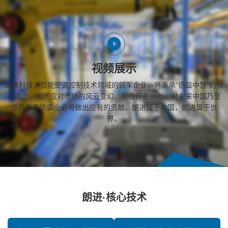
视频展示
朗进科技，节能空调控制技术领域的领军企业，将秉承“德益中慧”的核
心理念，坦然应对市场的风云变幻，积极开拓创新，对未来中国乃至
世界的节能事业必将做出应有的贡献。朗进属于中国，朗进属于世
界。
朗进·核心技术