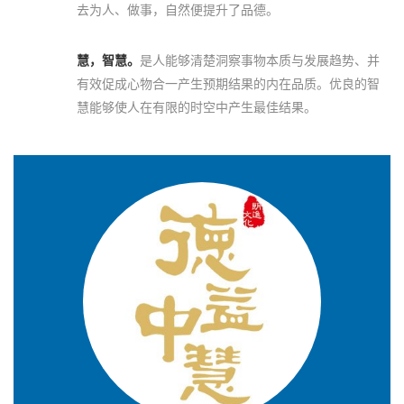
去为人、做事，自然便提升了品德。
慧，智慧。
是人能够清楚洞察事物本质与发展趋势、并
有效促成心物合一产生预期结果的内在品质。优良的智
慧能够使人在有限的时空中产生最佳结果。