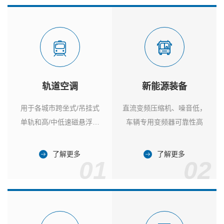
轨道空调
新能源装备
用于各城市跨坐式/吊挂式
直流变频压缩机、噪音低，
单轨和高/中低速磁悬浮列
车辆专用变频器可靠性高
车
了解更多
了解更多
01
02