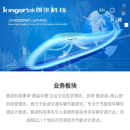
EN
业务板块
朗进科技秉承“德益中慧”企业文化哲学理念；坚持“朗进造=用心造”
的经营理念；致力于轨道交通车辆节能研究；专注于节能型车辆空
调设计制造。朗进科技率先引入变频热泵技术至车辆空调行业；完
成超过八个地区的空调技术节能对比测试。