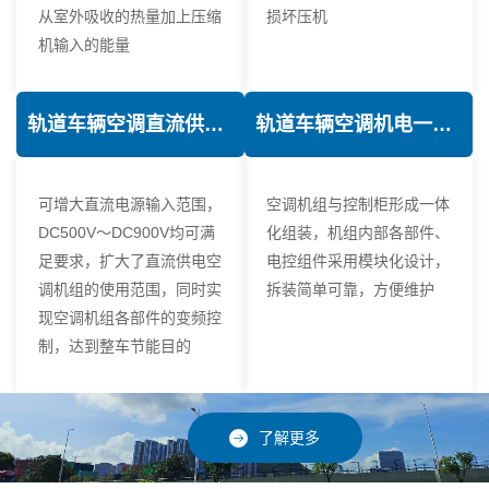
从室外吸收的热量加上压缩
损坏压机
机输入的能量
轨道车辆空调直流供电技术
轨道车辆空调机电一体化技术
可增大直流电源输入范围，
空调机组与控制柜形成一体
DC500V～DC900V均可满
化组装，机组内部各部件、
足要求，扩大了直流供电空
电控组件采用模块化设计，
调机组的使用范围，同时实
拆装简单可靠，方便维护
现空调机组各部件的变频控
制，达到整车节能目的
了解更多