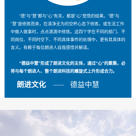
“德”与“慧”都与“心”有关，都是“心”觉悟的结果。“德”与
“慧”是修炼而来，在清净无为的空杯心态下修炼，或生活工作
中做人做事时，点点滴滴中修炼。这四个字在不同的部门、不
同岗位、不同时空下、不同具体事件的处理中，更有其具体的
含义。有赖于每位朗进人自我感悟并解读。
“德益中慧”形成了朗进文化的主体，通过“心”的聚集，必
将与每个朗进人、整个朗进科技的螺旋式上升形成合力。
朗进文化
德益中慧