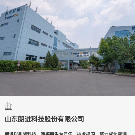
山东朗进科技股份有限公司
朗进以引领科技，造福民生为己任，技术报国，努力成为空调