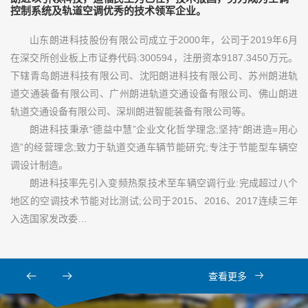
控制系统及轨道空调优秀的技术领军企业。
山东朗进科技股份有限公司成立于2000年，公司于2019年6月
在深交所创业板上市证券代码:300594，注册资本9187.3450万元。
下辖青岛朗进科技有限公司、沈阳朗进科技有限公司、苏州朗进轨
道交通装备有限公司、广州朗进轨道交通设备有限公司、佛山朗进
轨道交通设备有限公司、深圳朗进智能装备有限公司等。
朗进科技秉承“德益中慧”企业文化哲学理念;坚持“朗进造=用心
造”的经营理念;致力于轨道交通车辆节能研究;专注于节能型车辆空
调设计制造。
朗进科技率先引入变频热泵技术至车辆空调行业:完成超过八个
地区的空调技术节能对比测试;公司于2015、2016、2017连续三年
入选国家发改委…
查看更多