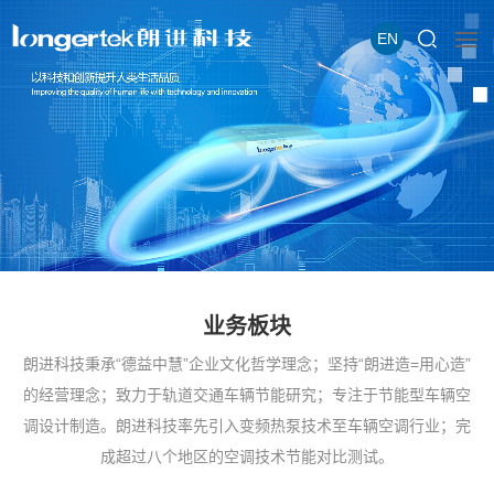
EN
业务板块
朗进科技秉承“德益中慧”企业文化哲学理念；坚持“朗进造=用心造”
的经营理念；致力于轨道交通车辆节能研究；专注于节能型车辆空
调设计制造。朗进科技率先引入变频热泵技术至车辆空调行业；完
成超过八个地区的空调技术节能对比测试。