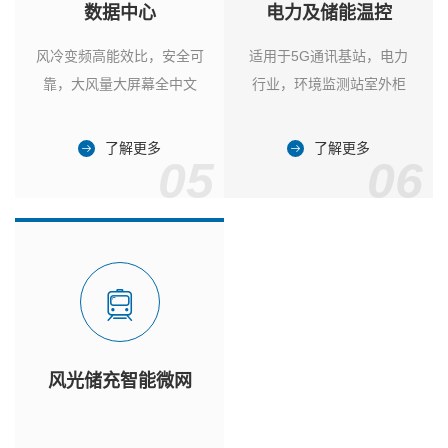
数据中心
电力及储能温控
风冷变频高能效比，安全可
适用于5G通讯基站，电力
靠，大风量大屏幕全中文
行业，环境监测站室外柜
了解更多
了解更多
05
06
风光储充智能微网