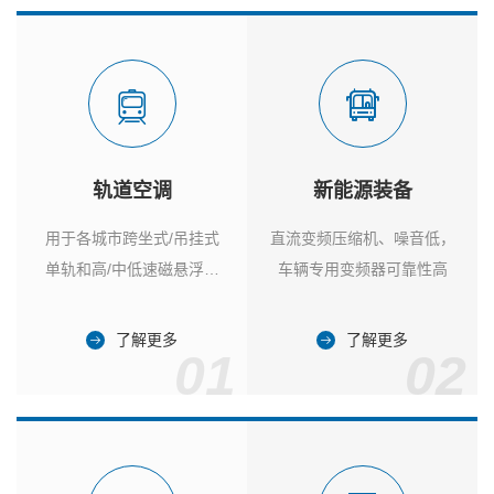
轨道空调
新能源装备
用于各城市跨坐式/吊挂式
直流变频压缩机、噪音低，
单轨和高/中低速磁悬浮列
车辆专用变频器可靠性高
车
了解更多
了解更多
01
02