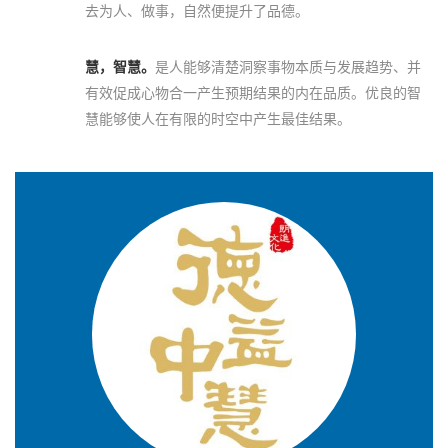
去为人、做事，自然便提升了品德。
慧，智慧。
是人能够清楚洞察事物本质与发展趋势、并
有效促成心物合一产生预期结果的内在品质。优良的智
慧能够使人在有限的时空中产生最佳结果。