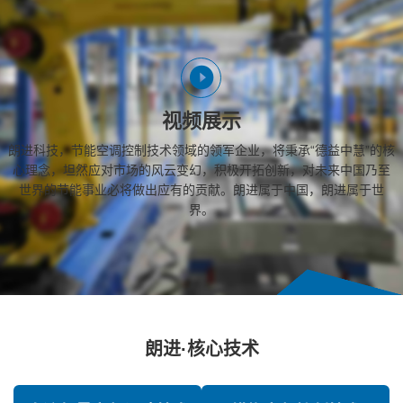
视频展示
朗进科技，节能空调控制技术领域的领军企业，将秉承“德益中慧”的核
心理念，坦然应对市场的风云变幻，积极开拓创新，对未来中国乃至
世界的节能事业必将做出应有的贡献。朗进属于中国，朗进属于世
界。
朗进·核心技术