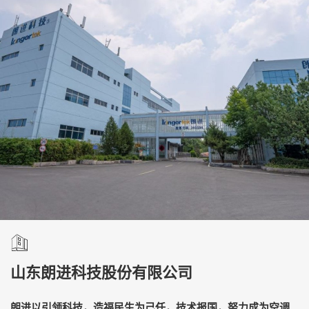
山东朗进科技股份有限公司
朗进以引领科技，造福民生为己任，技术报国，努力成为空调