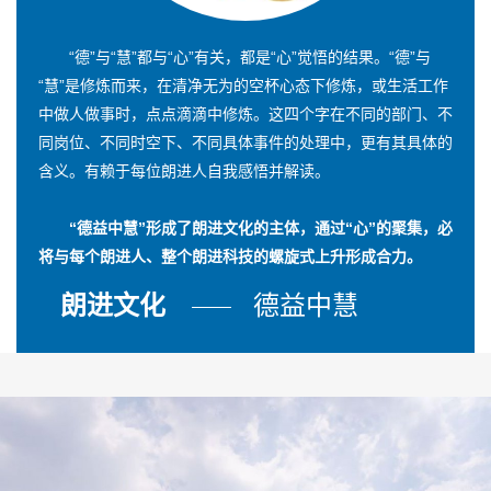
“德”与“慧”都与“心”有关，都是“心”觉悟的结果。“德”与
“慧”是修炼而来，在清净无为的空杯心态下修炼，或生活工作
中做人做事时，点点滴滴中修炼。这四个字在不同的部门、不
同岗位、不同时空下、不同具体事件的处理中，更有其具体的
含义。有赖于每位朗进人自我感悟并解读。
“德益中慧”形成了朗进文化的主体，通过“心”的聚集，必
将与每个朗进人、整个朗进科技的螺旋式上升形成合力。
朗进文化
德益中慧