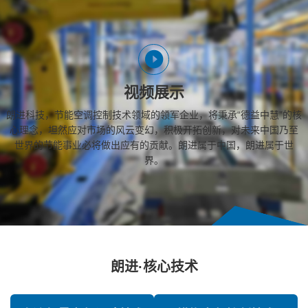
视频展示
朗进科技，节能空调控制技术领域的领军企业，将秉承“德益中慧”的核
心理念，坦然应对市场的风云变幻，积极开拓创新，对未来中国乃至
世界的节能事业必将做出应有的贡献。朗进属于中国，朗进属于世
界。
朗进·核心技术