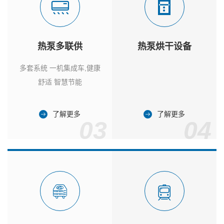
热泵多联供
热泵烘干设备
多套系统 一机集成车,健康
舒适 智慧节能
了解更多
了解更多
03
04