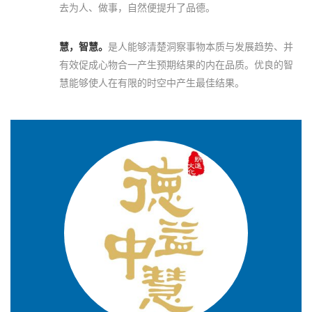
去为人、做事，自然便提升了品德。
慧，智慧。
是人能够清楚洞察事物本质与发展趋势、并
有效促成心物合一产生预期结果的内在品质。优良的智
慧能够使人在有限的时空中产生最佳结果。