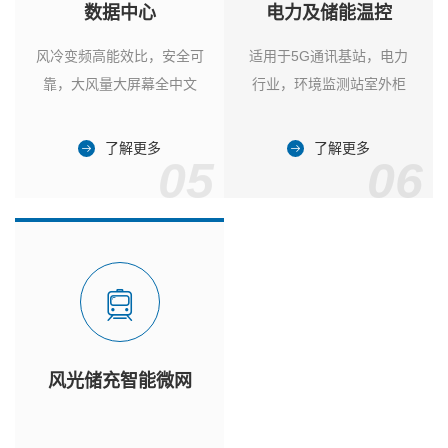
数据中心
电力及储能温控
风冷变频高能效比，安全可
适用于5G通讯基站，电力
靠，大风量大屏幕全中文
行业，环境监测站室外柜
了解更多
了解更多
05
06
风光储充智能微网