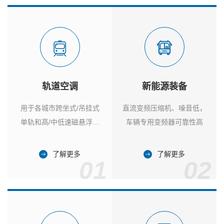
轨道空调
新能源装备
用于各城市跨坐式/吊挂式
直流变频压缩机、噪音低，
单轨和高/中低速磁悬浮列
车辆专用变频器可靠性高
车
了解更多
了解更多
01
02