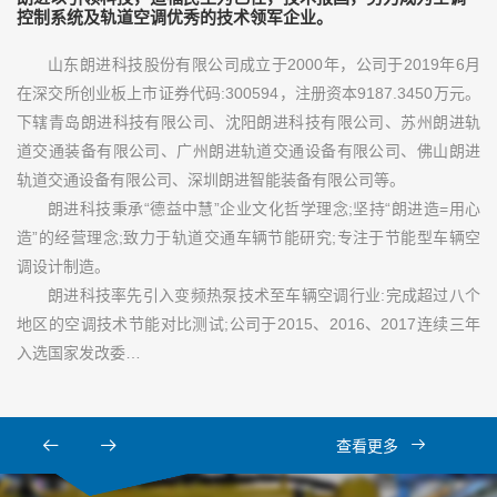
控制系统及轨道空调优秀的技术领军企业。
山东朗进科技股份有限公司成立于2000年，公司于2019年6月
在深交所创业板上市证券代码:300594，注册资本9187.3450万元。
下辖青岛朗进科技有限公司、沈阳朗进科技有限公司、苏州朗进轨
道交通装备有限公司、广州朗进轨道交通设备有限公司、佛山朗进
轨道交通设备有限公司、深圳朗进智能装备有限公司等。
朗进科技秉承“德益中慧”企业文化哲学理念;坚持“朗进造=用心
造”的经营理念;致力于轨道交通车辆节能研究;专注于节能型车辆空
调设计制造。
朗进科技率先引入变频热泵技术至车辆空调行业:完成超过八个
地区的空调技术节能对比测试;公司于2015、2016、2017连续三年
入选国家发改委…
查看更多