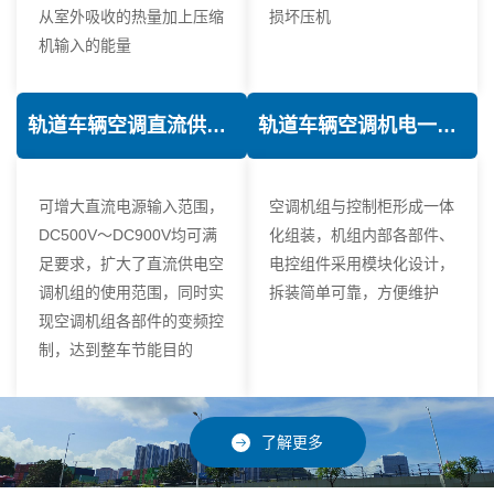
从室外吸收的热量加上压缩
损坏压机
机输入的能量
轨道车辆空调直流供电技术
轨道车辆空调机电一体化技术
可增大直流电源输入范围，
空调机组与控制柜形成一体
DC500V～DC900V均可满
化组装，机组内部各部件、
足要求，扩大了直流供电空
电控组件采用模块化设计，
调机组的使用范围，同时实
拆装简单可靠，方便维护
现空调机组各部件的变频控
制，达到整车节能目的
了解更多