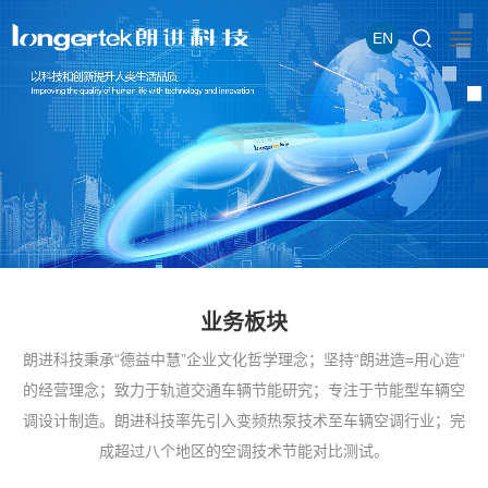
EN
业务板块
朗进科技秉承“德益中慧”企业文化哲学理念；坚持“朗进造=用心造”
的经营理念；致力于轨道交通车辆节能研究；专注于节能型车辆空
调设计制造。朗进科技率先引入变频热泵技术至车辆空调行业；完
成超过八个地区的空调技术节能对比测试。