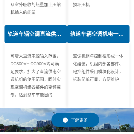
从室外吸收的热量加上压缩
损坏压机
机输入的能量
轨道车辆空调直流供电技术
轨道车辆空调机电一体化技术
可增大直流电源输入范围，
空调机组与控制柜形成一体
DC500V～DC900V均可满
化组装，机组内部各部件、
足要求，扩大了直流供电空
电控组件采用模块化设计，
调机组的使用范围，同时实
拆装简单可靠，方便维护
现空调机组各部件的变频控
制，达到整车节能目的
了解更多