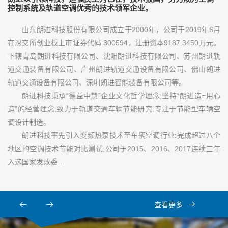
控制系统及轨道空调优秀的技术领军企业。
山东朗进科技股份有限公司成立于2000年，公司于2019年6月
在深交所创业板上市证券代码:300594，注册资本9187.3450万元。
下辖青岛朗进科技有限公司、沈阳朗进科技有限公司、苏州朗进轨
道交通装备有限公司、广州朗进轨道交通设备有限公司、佛山朗进
轨道交通设备有限公司、深圳朗进智能装备有限公司等。
朗进科技秉承“德益中慧”企业文化哲学理念;坚持“朗进造=用心
造”的经营理念;致力于轨道交通车辆节能研究;专注于节能型车辆空
调设计制造。
朗进科技率先引入变频热泵技术至车辆空调行业:完成超过八个
地区的空调技术节能对比测试;公司于2015、2016、2017连续三年
入选国家发改委…
查看更多