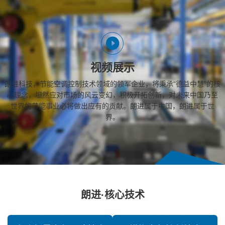
视频展示
朗进科技，节能空调控制技术领域的领军企业，将秉承“德益中慧”的核
心理念，坦然应对市场的风云变幻，积极开拓创新，对未来中国乃至
世界的节能事业必将做出应有的贡献。朗进属于中国，朗进属于世
界。
朗进·核心技术