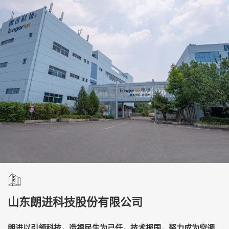
山东朗进科技股份有限公司
朗进以引领科技，造福民生为己任，技术报国，努力成为空调