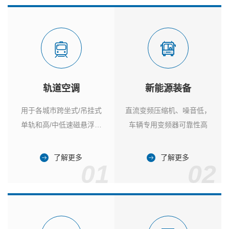
轨道空调
新能源装备
用于各城市跨坐式/吊挂式
直流变频压缩机、噪音低，
单轨和高/中低速磁悬浮列
车辆专用变频器可靠性高
车
了解更多
了解更多
01
02