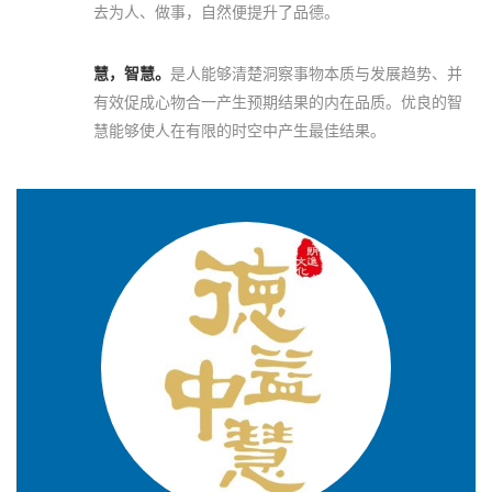
去为人、做事，自然便提升了品德。
慧，智慧。
是人能够清楚洞察事物本质与发展趋势、并
有效促成心物合一产生预期结果的内在品质。优良的智
慧能够使人在有限的时空中产生最佳结果。