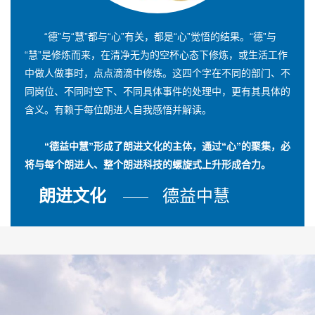
“德”与“慧”都与“心”有关，都是“心”觉悟的结果。“德”与
“慧”是修炼而来，在清净无为的空杯心态下修炼，或生活工作
中做人做事时，点点滴滴中修炼。这四个字在不同的部门、不
同岗位、不同时空下、不同具体事件的处理中，更有其具体的
含义。有赖于每位朗进人自我感悟并解读。
“德益中慧”形成了朗进文化的主体，通过“心”的聚集，必
将与每个朗进人、整个朗进科技的螺旋式上升形成合力。
朗进文化
德益中慧