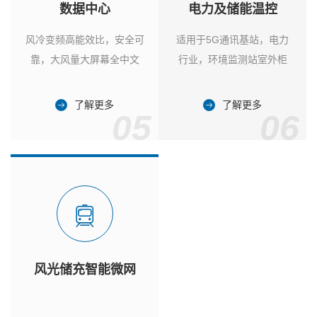
数据中心
电力及储能温控
风冷变频高能效比，安全可
适用于5G通讯基站，电力
靠，大风量大屏幕全中文
行业，环境监测站室外柜
了解更多
了解更多
05
06
风光储充智能微网