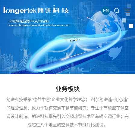
EN
业务板块
朗进科技秉承“德益中慧”企业文化哲学理念；坚持“朗进造=用心造”
的经营理念；致力于轨道交通车辆节能研究；专注于节能型车辆空
调设计制造。朗进科技率先引入变频热泵技术至车辆空调行业；完
成超过八个地区的空调技术节能对比测试。