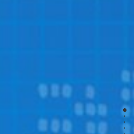
page
page
page
page