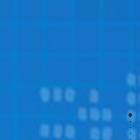
page
page
page
page