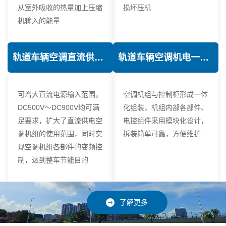
从室外吸收的热量加上压缩
损坏压机
机输入的能量
轨道车辆空调直流供电技术
轨道车辆空调机电一体化技术
可增大直流电源输入范围，
空调机组与控制柜形成一体
DC500V～DC900V均可满
化组装，机组内部各部件、
足要求，扩大了直流供电空
电控组件采用模块化设计，
调机组的使用范围，同时实
拆装简单可靠，方便维护
现空调机组各部件的变频控
制，达到整车节能目的
了解更多