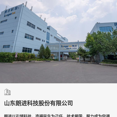
山东朗进科技股份有限公司
朗进以引领科技，造福民生为己任，技术报国，努力成为空调