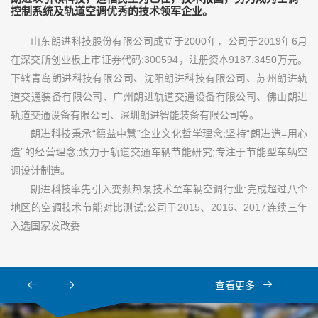
控制系统及轨道空调优秀的技术领军企业。
山东朗进科技股份有限公司成立于2000年，公司于2019年6月
在深交所创业板上市证券代码:300594，注册资本9187.3450万元。
下辖青岛朗进科技有限公司、沈阳朗进科技有限公司、苏州朗进轨
道交通装备有限公司、广州朗进轨道交通设备有限公司、佛山朗进
轨道交通设备有限公司、深圳朗进智能装备有限公司等。
朗进科技秉承“德益中慧”企业文化哲学理念;坚持“朗进造=用心
造”的经营理念;致力于轨道交通车辆节能研究;专注于节能型车辆空
调设计制造。
朗进科技率先引入变频热泵技术至车辆空调行业:完成超过八个
地区的空调技术节能对比测试;公司于2015、2016、2017连续三年
入选国家发改委…
查看更多