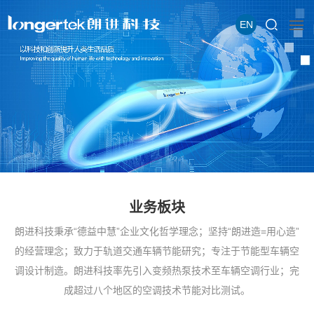
EN
业务板块
朗进科技秉承“德益中慧”企业文化哲学理念；坚持“朗进造=用心造”
的经营理念；致力于轨道交通车辆节能研究；专注于节能型车辆空
调设计制造。朗进科技率先引入变频热泵技术至车辆空调行业；完
成超过八个地区的空调技术节能对比测试。