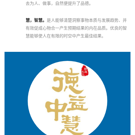
去为人、做事，自然便提升了品德。
慧，智慧。
是人能够清楚洞察事物本质与发展趋势、并
有效促成心物合一产生预期结果的内在品质。优良的智
慧能够使人在有限的时空中产生最佳结果。