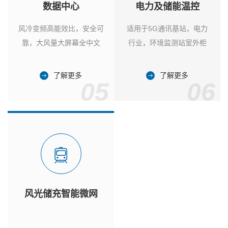
数据中心
电力及储能温控
风冷变频高能效比，安全可
适用于5G通讯基站，电力
靠，大风量大屏幕全中文
行业，环境监测站室外柜
了解更多
了解更多
05
06
风光储充智能微网