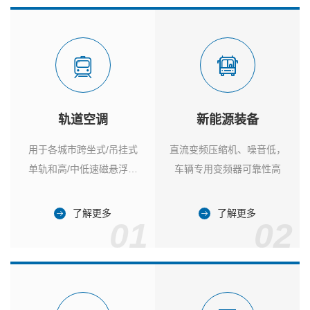
轨道空调
新能源装备
用于各城市跨坐式/吊挂式
直流变频压缩机、噪音低，
单轨和高/中低速磁悬浮列
车辆专用变频器可靠性高
车
了解更多
了解更多
01
02