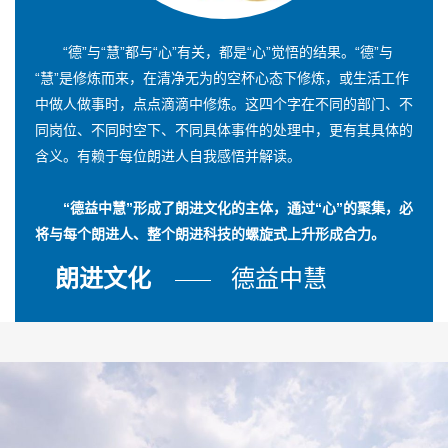
“德”与“慧”都与“心”有关，都是“心”觉悟的结果。“德”与
“慧”是修炼而来，在清净无为的空杯心态下修炼，或生活工作
中做人做事时，点点滴滴中修炼。这四个字在不同的部门、不
同岗位、不同时空下、不同具体事件的处理中，更有其具体的
含义。有赖于每位朗进人自我感悟并解读。
“德益中慧”形成了朗进文化的主体，通过“心”的聚集，必
将与每个朗进人、整个朗进科技的螺旋式上升形成合力。
朗进文化
德益中慧