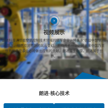
视频展示
朗进科技，节能空调控制技术领域的领军企业，将秉承“德益中慧”的核
心理念，坦然应对市场的风云变幻，积极开拓创新，对未来中国乃至
世界的节能事业必将做出应有的贡献。朗进属于中国，朗进属于世
界。
朗进·核心技术