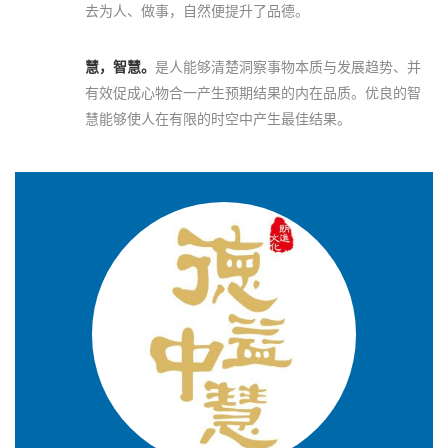
去为人、做事，自然便提升了品德。
慧，智慧。
是人能够清楚洞察事物本质与发展趋势、并
有效促成心物合一产生预期结果的内在品质。优良的智
慧能够使人在有限的时空中产生最佳结果。