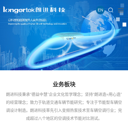
EN
业务板块
朗进科技秉承“德益中慧”企业文化哲学理念；坚持“朗进造=用心造”
的经营理念；致力于轨道交通车辆节能研究；专注于节能型车辆空
调设计制造。朗进科技率先引入变频热泵技术至车辆空调行业；完
成超过八个地区的空调技术节能对比测试。