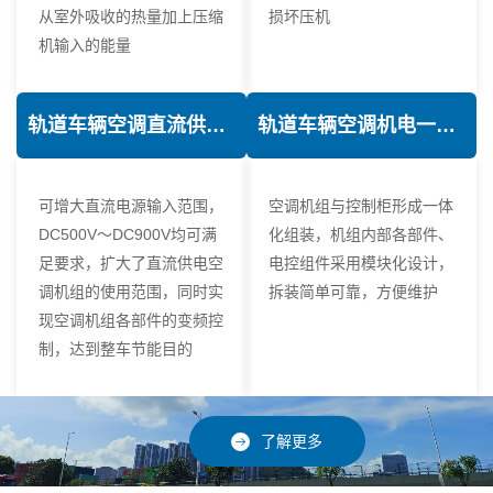
从室外吸收的热量加上压缩
损坏压机
机输入的能量
轨道车辆空调直流供电技术
轨道车辆空调机电一体化技术
可增大直流电源输入范围，
空调机组与控制柜形成一体
DC500V～DC900V均可满
化组装，机组内部各部件、
足要求，扩大了直流供电空
电控组件采用模块化设计，
调机组的使用范围，同时实
拆装简单可靠，方便维护
现空调机组各部件的变频控
制，达到整车节能目的
了解更多