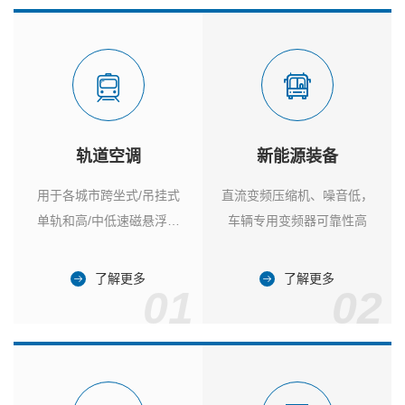
轨道空调
新能源装备
用于各城市跨坐式/吊挂式
直流变频压缩机、噪音低，
单轨和高/中低速磁悬浮列
车辆专用变频器可靠性高
车
了解更多
了解更多
01
02