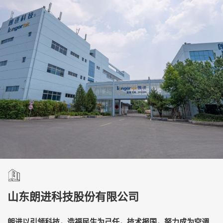
山东朗进科技股份有限公司
朗进以引领科技，造福民生为己任，技术报国，努力成为空调