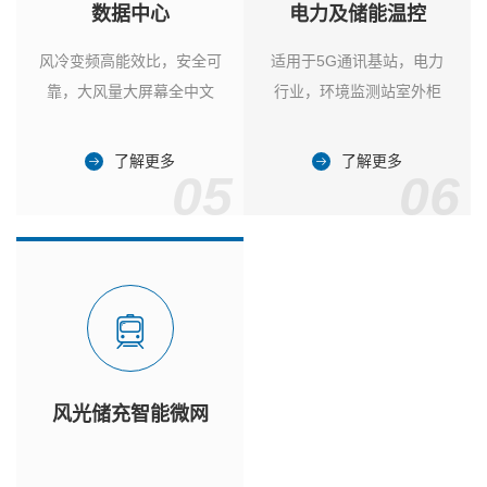
数据中心
电力及储能温控
风冷变频高能效比，安全可
适用于5G通讯基站，电力
靠，大风量大屏幕全中文
行业，环境监测站室外柜
了解更多
了解更多
05
06
风光储充智能微网