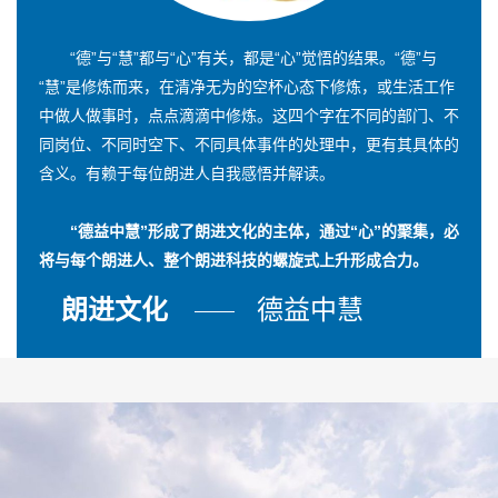
“德”与“慧”都与“心”有关，都是“心”觉悟的结果。“德”与
“慧”是修炼而来，在清净无为的空杯心态下修炼，或生活工作
中做人做事时，点点滴滴中修炼。这四个字在不同的部门、不
同岗位、不同时空下、不同具体事件的处理中，更有其具体的
含义。有赖于每位朗进人自我感悟并解读。
“德益中慧”形成了朗进文化的主体，通过“心”的聚集，必
将与每个朗进人、整个朗进科技的螺旋式上升形成合力。
朗进文化
德益中慧