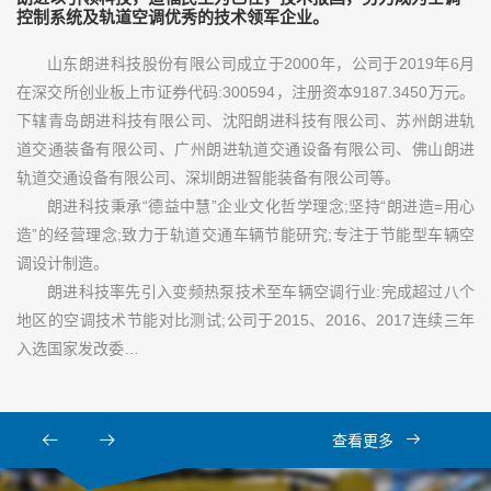
控制系统及轨道空调优秀的技术领军企业。
山东朗进科技股份有限公司成立于2000年，公司于2019年6月
在深交所创业板上市证券代码:300594，注册资本9187.3450万元。
下辖青岛朗进科技有限公司、沈阳朗进科技有限公司、苏州朗进轨
道交通装备有限公司、广州朗进轨道交通设备有限公司、佛山朗进
轨道交通设备有限公司、深圳朗进智能装备有限公司等。
朗进科技秉承“德益中慧”企业文化哲学理念;坚持“朗进造=用心
造”的经营理念;致力于轨道交通车辆节能研究;专注于节能型车辆空
调设计制造。
朗进科技率先引入变频热泵技术至车辆空调行业:完成超过八个
地区的空调技术节能对比测试;公司于2015、2016、2017连续三年
入选国家发改委…
查看更多