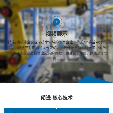
视频展示
朗进科技，节能空调控制技术领域的领军企业，将秉承“德益中慧”的核
心理念，坦然应对市场的风云变幻，积极开拓创新，对未来中国乃至
世界的节能事业必将做出应有的贡献。朗进属于中国，朗进属于世
界。
朗进·核心技术