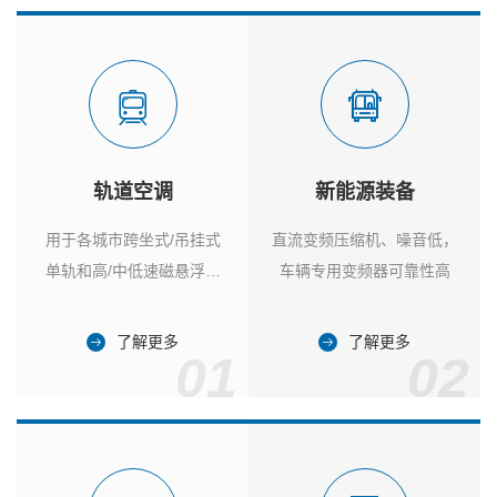
轨道空调
新能源装备
用于各城市跨坐式/吊挂式
直流变频压缩机、噪音低，
单轨和高/中低速磁悬浮列
车辆专用变频器可靠性高
车
了解更多
了解更多
01
02