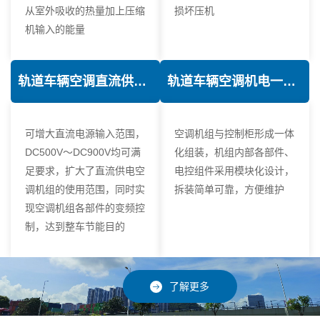
从室外吸收的热量加上压缩
损坏压机
机输入的能量
轨道车辆空调直流供电技术
轨道车辆空调机电一体化技术
可增大直流电源输入范围，
空调机组与控制柜形成一体
DC500V～DC900V均可满
化组装，机组内部各部件、
足要求，扩大了直流供电空
电控组件采用模块化设计，
调机组的使用范围，同时实
拆装简单可靠，方便维护
现空调机组各部件的变频控
制，达到整车节能目的
了解更多