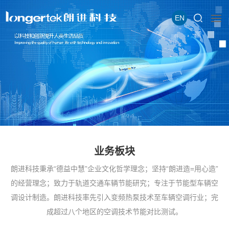
EN
业务板块
朗进科技秉承“德益中慧”企业文化哲学理念；坚持“朗进造=用心造”
的经营理念；致力于轨道交通车辆节能研究；专注于节能型车辆空
调设计制造。朗进科技率先引入变频热泵技术至车辆空调行业；完
成超过八个地区的空调技术节能对比测试。