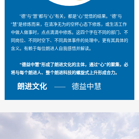
“德”与“慧”都与“心”有关，都是“心”觉悟的结果。“德”与
“慧”是修炼而来，在清净无为的空杯心态下修炼，或生活工作
中做人做事时，点点滴滴中修炼。这四个字在不同的部门、不
同岗位、不同时空下、不同具体事件的处理中，更有其具体的
含义。有赖于每位朗进人自我感悟并解读。
“德益中慧”形成了朗进文化的主体，通过“心”的聚集，必
将与每个朗进人、整个朗进科技的螺旋式上升形成合力。
朗进文化
德益中慧