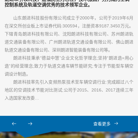
控制系统及轨道空调优秀的技术领军企业。
山东朗进科技股份有限公司成立于2000年，公司于2019年6月
在深交所创业板上市证券代码:300594，注册资本9187.3450万元。
下辖青岛朗进科技有限公司、沈阳朗进科技有限公司、苏州朗进轨
道交通装备有限公司、广州朗进轨道交通设备有限公司、佛山朗进
轨道交通设备有限公司、深圳朗进智能装备有限公司等。
朗进科技秉承“德益中慧”企业文化哲学理念;坚持“朗进造=用心
造”的经营理念;致力于轨道交通车辆节能研究;专注于节能型车辆空
调设计制造。
朗进科技率先引入变频热泵技术至车辆空调行业:完成超过八个
地区的空调技术节能对比测试;公司于2015、2016、2017连续三年
入选国家发改委…
查看更多