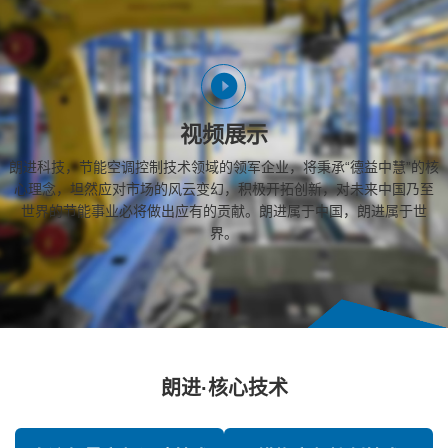
视频展示
朗进科技，节能空调控制技术领域的领军企业，将秉承“德益中慧”的核
心理念，坦然应对市场的风云变幻，积极开拓创新，对未来中国乃至
世界的节能事业必将做出应有的贡献。朗进属于中国，朗进属于世
界。
朗进·核心技术