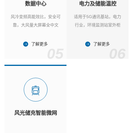
数据中心
电力及储能温控
风冷变频高能效比，安全可
适用于5G通讯基站，电力
靠，大风量大屏幕全中文
行业，环境监测站室外柜
了解更多
了解更多
05
06
风光储充智能微网