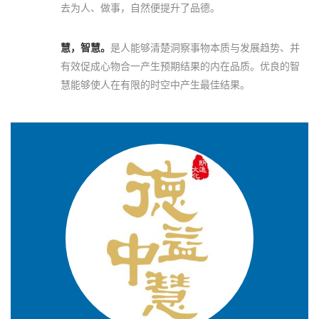
去为人、做事，自然便提升了品德。
慧，智慧。
是人能够清楚洞察事物本质与发展趋势、并
有效促成心物合一产生预期结果的内在品质。优良的智
慧能够使人在有限的时空中产生最佳结果。