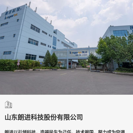
山东朗进科技股份有限公司
朗进以引领科技，造福民生为己任，技术报国，努力成为空调