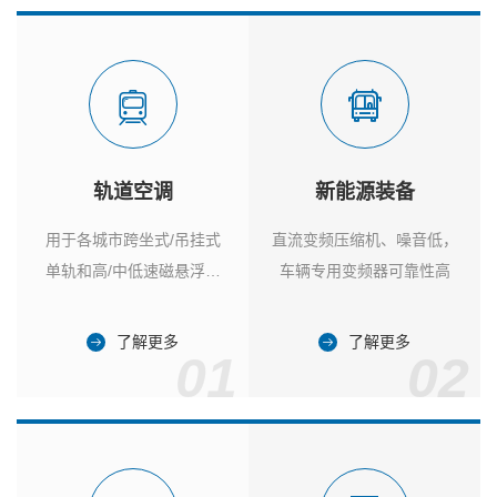
轨道空调
新能源装备
用于各城市跨坐式/吊挂式
直流变频压缩机、噪音低，
单轨和高/中低速磁悬浮列
车辆专用变频器可靠性高
车
了解更多
了解更多
01
02