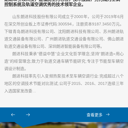
控制系统及轨道空调优秀的技术领军企业。
山东朗进科技股份有限公司成立于2000年，公司于2019年6月
在深交所创业板上市证券代码:300594，注册资本9187.3450万元。
下辖青岛朗进科技有限公司、沈阳朗进科技有限公司、苏州朗进轨
道交通装备有限公司、广州朗进轨道交通设备有限公司、佛山朗进
轨道交通设备有限公司、深圳朗进智能装备有限公司等。
朗进科技秉承“德益中慧”企业文化哲学理念;坚持“朗进造=用心
造”的经营理念;致力于轨道交通车辆节能研究;专注于节能型车辆空
调设计制造。
朗进科技率先引入变频热泵技术至车辆空调行业:完成超过八个
地区的空调技术节能对比测试;公司于2015、2016、2017连续三年
入选国家发改委…
查看更多