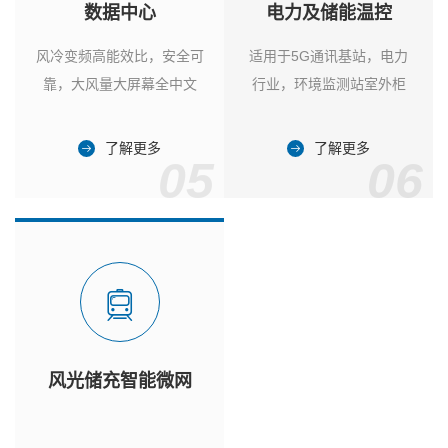
数据中心
电力及储能温控
风冷变频高能效比，安全可
适用于5G通讯基站，电力
靠，大风量大屏幕全中文
行业，环境监测站室外柜
了解更多
了解更多
05
06
风光储充智能微网