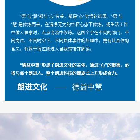
“德”与“慧”都与“心”有关，都是“心”觉悟的结果。“德”与
“慧”是修炼而来，在清净无为的空杯心态下修炼，或生活工作
中做人做事时，点点滴滴中修炼。这四个字在不同的部门、不
同岗位、不同时空下、不同具体事件的处理中，更有其具体的
含义。有赖于每位朗进人自我感悟并解读。
“德益中慧”形成了朗进文化的主体，通过“心”的聚集，必
将与每个朗进人、整个朗进科技的螺旋式上升形成合力。
朗进文化
德益中慧