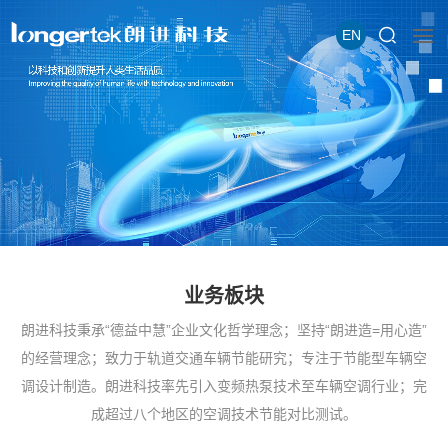
EN
业务板块
朗进科技秉承“德益中慧”企业文化哲学理念；坚持“朗进造=用心造”
的经营理念；致力于轨道交通车辆节能研究；专注于节能型车辆空
调设计制造。朗进科技率先引入变频热泵技术至车辆空调行业；完
成超过八个地区的空调技术节能对比测试。