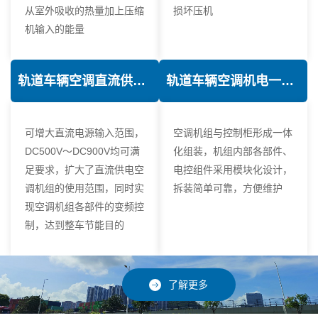
从室外吸收的热量加上压缩
损坏压机
机输入的能量
轨道车辆空调直流供电技术
轨道车辆空调机电一体化技术
可增大直流电源输入范围，
空调机组与控制柜形成一体
DC500V～DC900V均可满
化组装，机组内部各部件、
足要求，扩大了直流供电空
电控组件采用模块化设计，
调机组的使用范围，同时实
拆装简单可靠，方便维护
现空调机组各部件的变频控
制，达到整车节能目的
了解更多