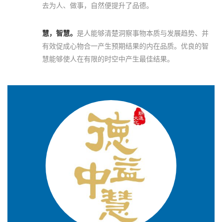
去为人、做事，自然便提升了品德。
慧，智慧。
是人能够清楚洞察事物本质与发展趋势、并
有效促成心物合一产生预期结果的内在品质。优良的智
慧能够使人在有限的时空中产生最佳结果。