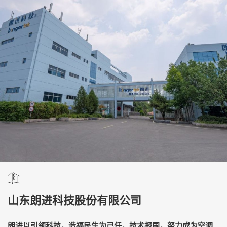
山东朗进科技股份有限公司
朗进以引领科技，造福民生为己任，技术报国，努力成为空调