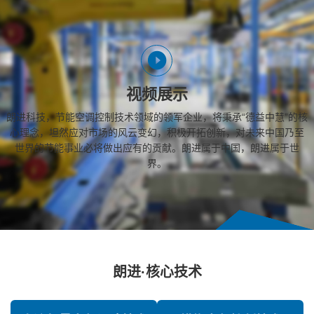
视频展示
朗进科技，节能空调控制技术领域的领军企业，将秉承“德益中慧”的核
心理念，坦然应对市场的风云变幻，积极开拓创新，对未来中国乃至
世界的节能事业必将做出应有的贡献。朗进属于中国，朗进属于世
界。
朗进·核心技术