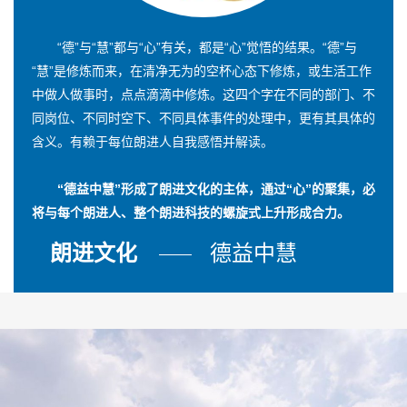
“德”与“慧”都与“心”有关，都是“心”觉悟的结果。“德”与
“慧”是修炼而来，在清净无为的空杯心态下修炼，或生活工作
中做人做事时，点点滴滴中修炼。这四个字在不同的部门、不
同岗位、不同时空下、不同具体事件的处理中，更有其具体的
含义。有赖于每位朗进人自我感悟并解读。
“德益中慧”形成了朗进文化的主体，通过“心”的聚集，必
将与每个朗进人、整个朗进科技的螺旋式上升形成合力。
朗进文化
德益中慧