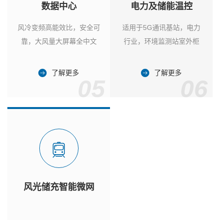
数据中心
电力及储能温控
风冷变频高能效比，安全可
适用于5G通讯基站，电力
靠，大风量大屏幕全中文
行业，环境监测站室外柜
了解更多
了解更多
05
06
风光储充智能微网