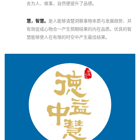
去为人、做事，自然便提升了品德。
慧，智慧。
是人能够清楚洞察事物本质与发展趋势、并
有效促成心物合一产生预期结果的内在品质。优良的智
慧能够使人在有限的时空中产生最佳结果。