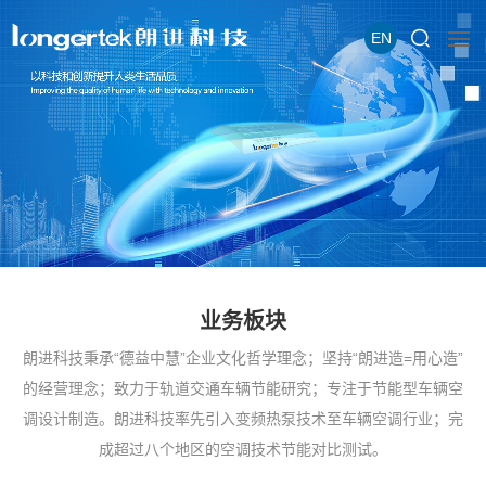
EN
业务板块
朗进科技秉承“德益中慧”企业文化哲学理念；坚持“朗进造=用心造”
的经营理念；致力于轨道交通车辆节能研究；专注于节能型车辆空
调设计制造。朗进科技率先引入变频热泵技术至车辆空调行业；完
成超过八个地区的空调技术节能对比测试。