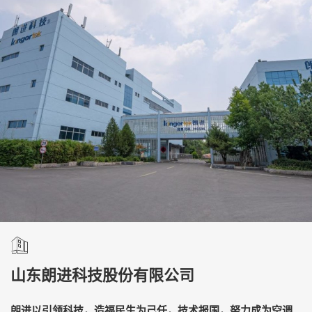
山东朗进科技股份有限公司
朗进以引领科技，造福民生为己任，技术报国，努力成为空调