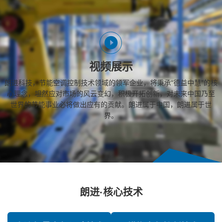
视频展示
朗进科技，节能空调控制技术领域的领军企业，将秉承“德益中慧”的核
心理念，坦然应对市场的风云变幻，积极开拓创新，对未来中国乃至
世界的节能事业必将做出应有的贡献。朗进属于中国，朗进属于世
界。
朗进·核心技术