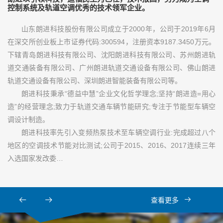
控制系统及轨道空调优秀的技术领军企业。
山东朗进科技股份有限公司成立于2000年，公司于2019年6月
在深交所创业板上市证券代码:300594，注册资本9187.3450万元。
下辖青岛朗进科技有限公司、沈阳朗进科技有限公司、苏州朗进轨
道交通装备有限公司、广州朗进轨道交通设备有限公司、佛山朗进
轨道交通设备有限公司、深圳朗进智能装备有限公司等。
朗进科技秉承“德益中慧”企业文化哲学理念;坚持“朗进造=用心
造”的经营理念;致力于轨道交通车辆节能研究;专注于节能型车辆空
调设计制造。
朗进科技率先引入变频热泵技术至车辆空调行业:完成超过八个
地区的空调技术节能对比测试;公司于2015、2016、2017连续三年
入选国家发改委…
查看更多