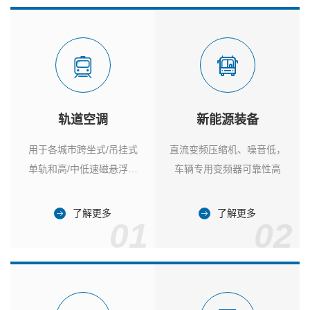
轨道空调
新能源装备
用于各城市跨坐式/吊挂式
直流变频压缩机、噪音低，
单轨和高/中低速磁悬浮列
车辆专用变频器可靠性高
车
了解更多
了解更多
01
02