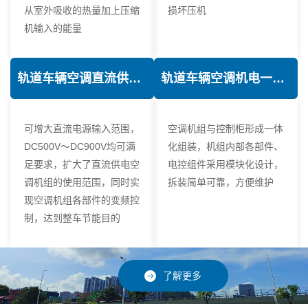
从室外吸收的热量加上压缩
损坏压机
机输入的能量
轨道车辆空调直流供电技术
轨道车辆空调机电一体化技术
可增大直流电源输入范围，
空调机组与控制柜形成一体
DC500V～DC900V均可满
化组装，机组内部各部件、
足要求，扩大了直流供电空
电控组件采用模块化设计，
调机组的使用范围，同时实
拆装简单可靠，方便维护
现空调机组各部件的变频控
制，达到整车节能目的
了解更多