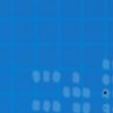
page
page
page
page