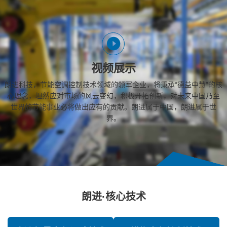
视频展示
朗进科技，节能空调控制技术领域的领军企业，将秉承“德益中慧”的核
心理念，坦然应对市场的风云变幻，积极开拓创新，对未来中国乃至
世界的节能事业必将做出应有的贡献。朗进属于中国，朗进属于世
界。
朗进·核心技术