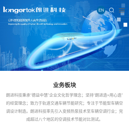
EN
业务板块
朗进科技秉承“德益中慧”企业文化哲学理念；坚持“朗进造=用心造”
的经营理念；致力于轨道交通车辆节能研究；专注于节能型车辆空
调设计制造。朗进科技率先引入变频热泵技术至车辆空调行业；完
成超过八个地区的空调技术节能对比测试。