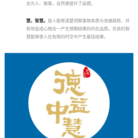
去为人、做事，自然便提升了品德。
慧，智慧。
是人能够清楚洞察事物本质与发展趋势、并
有效促成心物合一产生预期结果的内在品质。优良的智
慧能够使人在有限的时空中产生最佳结果。