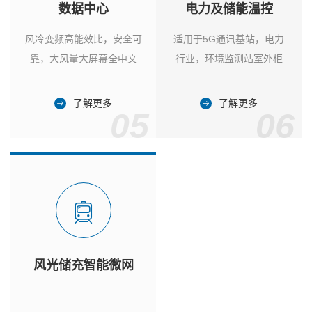
数据中心
电力及储能温控
风冷变频高能效比，安全可
适用于5G通讯基站，电力
靠，大风量大屏幕全中文
行业，环境监测站室外柜
了解更多
了解更多
05
06
风光储充智能微网