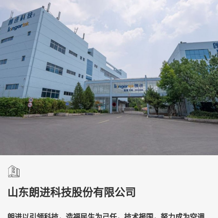
山东朗进科技股份有限公司
朗进以引领科技，造福民生为己任，技术报国，努力成为空调