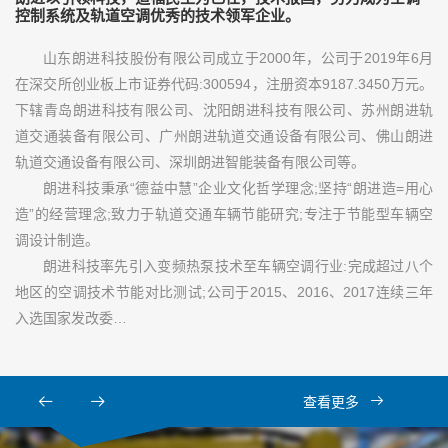
控制系统及轨道空调优秀的技术领军企业。
山东朗进科技股份有限公司成立于2000年，公司于2019年6月
在深交所创业板上市证券代码:300594，注册资本9187.3450万元。
下辖青岛朗进科技有限公司、沈阳朗进科技有限公司、苏州朗进轨
道交通装备有限公司、广州朗进轨道交通设备有限公司、佛山朗进
轨道交通设备有限公司、深圳朗进智能装备有限公司等。
朗进科技秉承“德益中慧”企业文化哲学理念;坚持“朗进造=用心
造”的经营理念;致力于轨道交通车辆节能研究;专注于节能型车辆空
调设计制造。
朗进科技率先引入变频热泵技术至车辆空调行业:完成超过八个
地区的空调技术节能对比测试;公司于2015、2016、2017连续三年
入选国家发改委…
查看更多