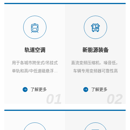
轨道空调
新能源装备
用于各城市跨坐式/吊挂式
直流变频压缩机、噪音低，
单轨和高/中低速磁悬浮列
车辆专用变频器可靠性高
车
了解更多
了解更多
01
02