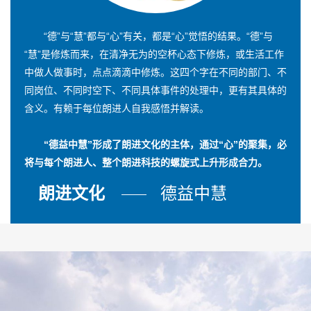
“德”与“慧”都与“心”有关，都是“心”觉悟的结果。“德”与
“慧”是修炼而来，在清净无为的空杯心态下修炼，或生活工作
中做人做事时，点点滴滴中修炼。这四个字在不同的部门、不
同岗位、不同时空下、不同具体事件的处理中，更有其具体的
含义。有赖于每位朗进人自我感悟并解读。
“德益中慧”形成了朗进文化的主体，通过“心”的聚集，必
将与每个朗进人、整个朗进科技的螺旋式上升形成合力。
朗进文化
德益中慧