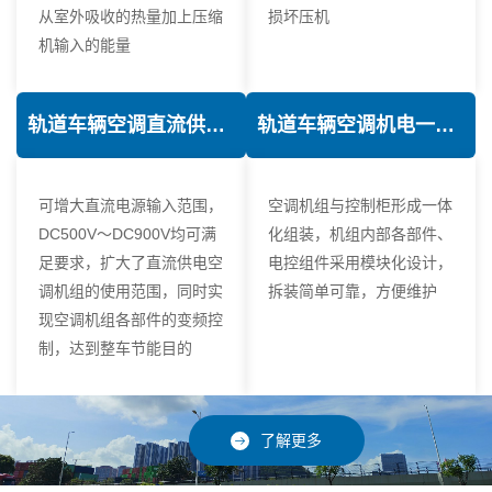
从室外吸收的热量加上压缩
损坏压机
机输入的能量
轨道车辆空调直流供电技术
轨道车辆空调机电一体化技术
可增大直流电源输入范围，
空调机组与控制柜形成一体
DC500V～DC900V均可满
化组装，机组内部各部件、
足要求，扩大了直流供电空
电控组件采用模块化设计，
调机组的使用范围，同时实
拆装简单可靠，方便维护
现空调机组各部件的变频控
制，达到整车节能目的
了解更多