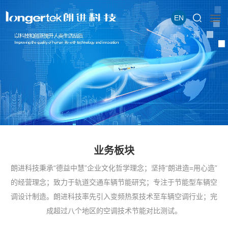
EN
业务板块
朗进科技秉承“德益中慧”企业文化哲学理念；坚持“朗进造=用心造”
的经营理念；致力于轨道交通车辆节能研究；专注于节能型车辆空
调设计制造。朗进科技率先引入变频热泵技术至车辆空调行业；完
成超过八个地区的空调技术节能对比测试。