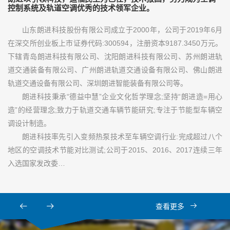
控制系统及轨道空调优秀的技术领军企业。
山东朗进科技股份有限公司成立于2000年，公司于2019年6月
在深交所创业板上市证券代码:300594，注册资本9187.3450万元。
下辖青岛朗进科技有限公司、沈阳朗进科技有限公司、苏州朗进轨
道交通装备有限公司、广州朗进轨道交通设备有限公司、佛山朗进
轨道交通设备有限公司、深圳朗进智能装备有限公司等。
朗进科技秉承“德益中慧”企业文化哲学理念;坚持“朗进造=用心
造”的经营理念;致力于轨道交通车辆节能研究;专注于节能型车辆空
调设计制造。
朗进科技率先引入变频热泵技术至车辆空调行业:完成超过八个
地区的空调技术节能对比测试;公司于2015、2016、2017连续三年
入选国家发改委…
查看更多