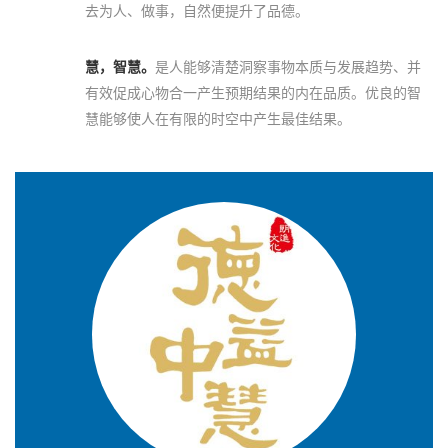
去为人、做事，自然便提升了品德。
慧，智慧。
是人能够清楚洞察事物本质与发展趋势、并
有效促成心物合一产生预期结果的内在品质。优良的智
慧能够使人在有限的时空中产生最佳结果。