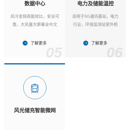
数据中心
电力及储能温控
风冷变频高能效比，安全可
适用于5G通讯基站，电力
靠，大风量大屏幕全中文
行业，环境监测站室外柜
了解更多
了解更多
05
06
风光储充智能微网