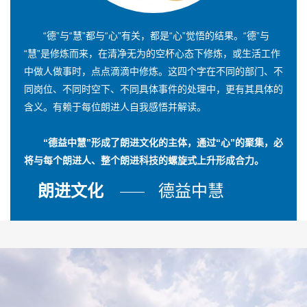
“德”与“慧”都与“心”有关，都是“心”觉悟的结果。“德”与
“慧”是修炼而来，在清净无为的空杯心态下修炼，或生活工作
中做人做事时，点点滴滴中修炼。这四个字在不同的部门、不
同岗位、不同时空下、不同具体事件的处理中，更有其具体的
含义。有赖于每位朗进人自我感悟并解读。
“德益中慧”形成了朗进文化的主体，通过“心”的聚集，必
将与每个朗进人、整个朗进科技的螺旋式上升形成合力。
朗进文化
德益中慧