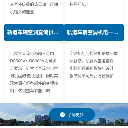
从室外吸收的热量加上压缩
损坏压机
机输入的能量
轨道车辆空调直流供电技术
轨道车辆空调机电一体化技术
可增大直流电源输入范围，
空调机组与控制柜形成一体
DC500V～DC900V均可满
化组装，机组内部各部件、
足要求，扩大了直流供电空
电控组件采用模块化设计，
调机组的使用范围，同时实
拆装简单可靠，方便维护
现空调机组各部件的变频控
制，达到整车节能目的
了解更多