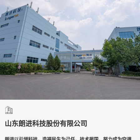
山东朗进科技股份有限公司
朗进以引领科技，造福民生为己任，技术报国，努力成为空调