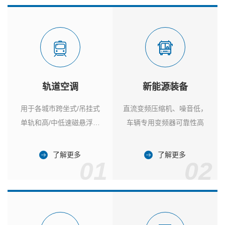
轨道空调
新能源装备
用于各城市跨坐式/吊挂式
直流变频压缩机、噪音低，
单轨和高/中低速磁悬浮列
车辆专用变频器可靠性高
车
了解更多
了解更多
01
02