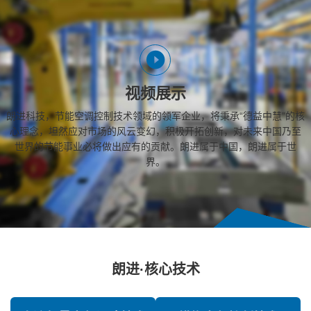
视频展示
朗进科技，节能空调控制技术领域的领军企业，将秉承“德益中慧”的核
心理念，坦然应对市场的风云变幻，积极开拓创新，对未来中国乃至
世界的节能事业必将做出应有的贡献。朗进属于中国，朗进属于世
界。
朗进·核心技术