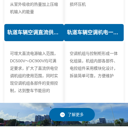
从室外吸收的热量加上压缩
损坏压机
机输入的能量
轨道车辆空调直流供电技术
轨道车辆空调机电一体化技术
可增大直流电源输入范围，
空调机组与控制柜形成一体
DC500V～DC900V均可满
化组装，机组内部各部件、
足要求，扩大了直流供电空
电控组件采用模块化设计，
调机组的使用范围，同时实
拆装简单可靠，方便维护
现空调机组各部件的变频控
制，达到整车节能目的
了解更多