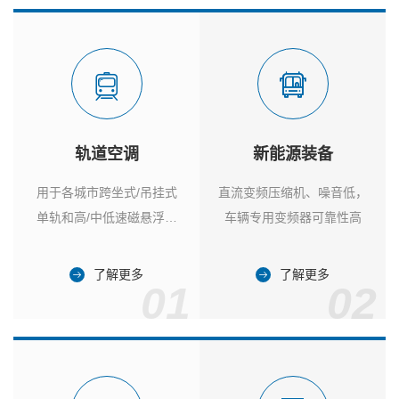
轨道空调
新能源装备
用于各城市跨坐式/吊挂式
直流变频压缩机、噪音低，
单轨和高/中低速磁悬浮列
车辆专用变频器可靠性高
车
了解更多
了解更多
01
02