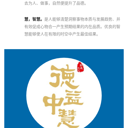
去为人、做事，自然便提升了品德。
慧，智慧。
是人能够清楚洞察事物本质与发展趋势、并
有效促成心物合一产生预期结果的内在品质。优良的智
慧能够使人在有限的时空中产生最佳结果。