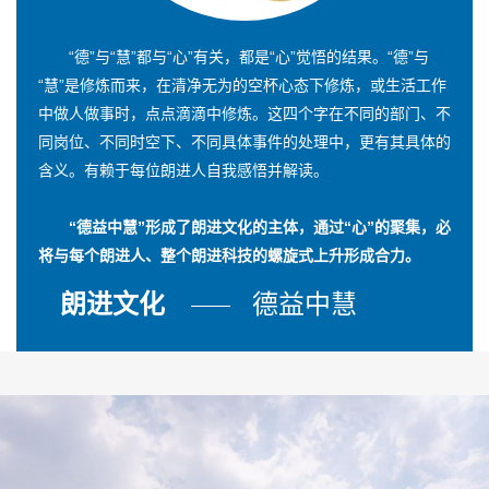
“德”与“慧”都与“心”有关，都是“心”觉悟的结果。“德”与
“慧”是修炼而来，在清净无为的空杯心态下修炼，或生活工作
中做人做事时，点点滴滴中修炼。这四个字在不同的部门、不
同岗位、不同时空下、不同具体事件的处理中，更有其具体的
含义。有赖于每位朗进人自我感悟并解读。
“德益中慧”形成了朗进文化的主体，通过“心”的聚集，必
将与每个朗进人、整个朗进科技的螺旋式上升形成合力。
朗进文化
德益中慧