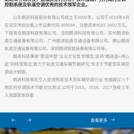
控制系统及轨道空调优秀的技术领军企业。
山东朗进科技股份有限公司成立于2000年，公司于2019年6月
在深交所创业板上市证券代码:300594，注册资本9187.3450万元。
下辖青岛朗进科技有限公司、沈阳朗进科技有限公司、苏州朗进轨
道交通装备有限公司、广州朗进轨道交通设备有限公司、佛山朗进
轨道交通设备有限公司、深圳朗进智能装备有限公司等。
朗进科技秉承“德益中慧”企业文化哲学理念;坚持“朗进造=用心
造”的经营理念;致力于轨道交通车辆节能研究;专注于节能型车辆空
调设计制造。
朗进科技率先引入变频热泵技术至车辆空调行业:完成超过八个
地区的空调技术节能对比测试;公司于2015、2016、2017连续三年
入选国家发改委…
查看更多