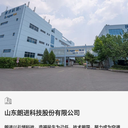
山东朗进科技股份有限公司
朗进以引领科技，造福民生为己任，技术报国，努力成为空调