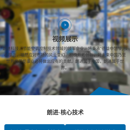
视频展示
朗进科技，节能空调控制技术领域的领军企业，将秉承“德益中慧”的核
心理念，坦然应对市场的风云变幻，积极开拓创新，对未来中国乃至
世界的节能事业必将做出应有的贡献。朗进属于中国，朗进属于世
界。
朗进·核心技术