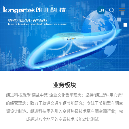
EN
业务板块
朗进科技秉承“德益中慧”企业文化哲学理念；坚持“朗进造=用心造”
的经营理念；致力于轨道交通车辆节能研究；专注于节能型车辆空
调设计制造。朗进科技率先引入变频热泵技术至车辆空调行业；完
成超过八个地区的空调技术节能对比测试。