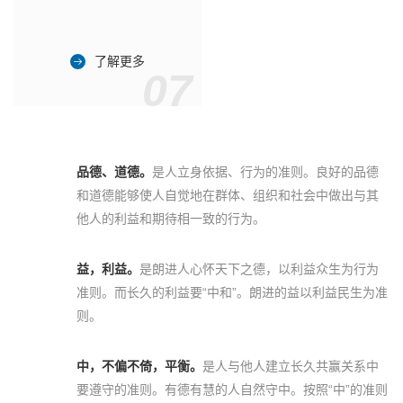
了解更多
07
品德、道德。
是人立身依据、行为的准则。良好的品德
和道德能够使人自觉地在群体、组织和社会中做出与其
他人的利益和期待相一致的行为。
益，利益。
是朗进人心怀天下之德，以利益众生为行为
准则。而长久的利益要“中和”。朗进的益以利益民生为准
则。
中，不偏不倚，平衡。
是人与他人建立长久共赢关系中
要遵守的准则。有德有慧的人自然守中。按照“中”的准则