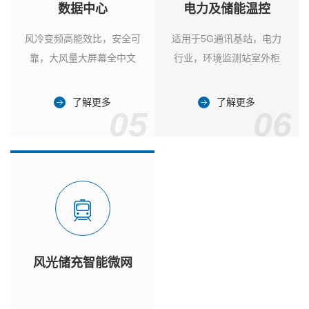
数据中心
电力及储能温控
风冷变频高能效比，安全可
适用于5G通讯基站，电力
靠，大风量大屏幕全中文
行业，环境监测站室外柜
了解更多
了解更多
05
06
风光储充智能微网