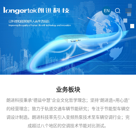
EN
业务板块
朗进科技秉承“德益中慧”企业文化哲学理念；坚持“朗进造=用心造”
的经营理念；致力于轨道交通车辆节能研究；专注于节能型车辆空
调设计制造。朗进科技率先引入变频热泵技术至车辆空调行业；完
成超过八个地区的空调技术节能对比测试。