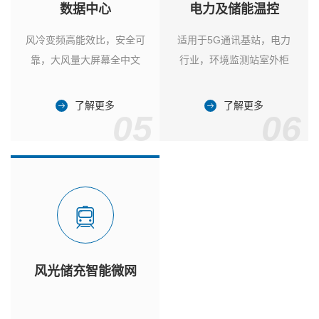
数据中心
电力及储能温控
风冷变频高能效比，安全可
适用于5G通讯基站，电力
靠，大风量大屏幕全中文
行业，环境监测站室外柜
了解更多
了解更多
05
06
风光储充智能微网