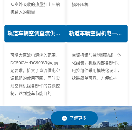
从室外吸收的热量加上压缩
损坏压机
机输入的能量
轨道车辆空调直流供电技术
轨道车辆空调机电一体化技术
可增大直流电源输入范围，
空调机组与控制柜形成一体
DC500V～DC900V均可满
化组装，机组内部各部件、
足要求，扩大了直流供电空
电控组件采用模块化设计，
调机组的使用范围，同时实
拆装简单可靠，方便维护
现空调机组各部件的变频控
制，达到整车节能目的
了解更多