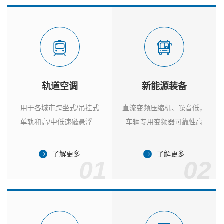
轨道空调
新能源装备
用于各城市跨坐式/吊挂式
直流变频压缩机、噪音低，
单轨和高/中低速磁悬浮列
车辆专用变频器可靠性高
车
了解更多
了解更多
01
02