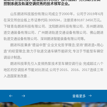
控制系统及轨道空调优秀的技术领军企业。
山东朗进科技股份有限公司成立于2000年，公司于2019年6月
在深交所创业板上市证券代码:300594，注册资本9187.3450万元。
下辖青岛朗进科技有限公司、沈阳朗进科技有限公司、苏州朗进轨
道交通装备有限公司、广州朗进轨道交通设备有限公司、佛山朗进
轨道交通设备有限公司、深圳朗进智能装备有限公司等。
朗进科技秉承“德益中慧”企业文化哲学理念;坚持“朗进造=用心
造”的经营理念;致力于轨道交通车辆节能研究;专注于节能型车辆空
调设计制造。
朗进科技率先引入变频热泵技术至车辆空调行业:完成超过八个
地区的空调技术节能对比测试;公司于2015、2016、2017连续三年
入选国家发改委…
查看更多