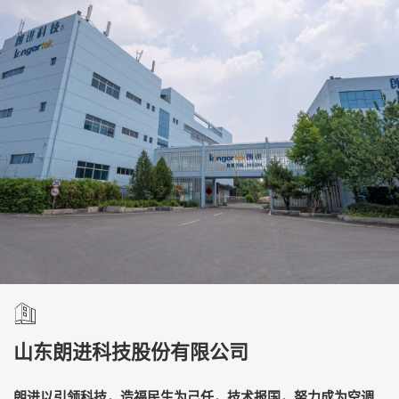
山东朗进科技股份有限公司
朗进以引领科技，造福民生为己任，技术报国，努力成为空调