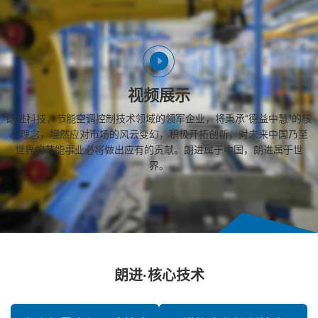
视频展示
朗进科技，节能空调控制技术领域的领军企业，将秉承“德益中慧”的核
心理念，坦然应对市场的风云变幻，积极开拓创新，对未来中国乃至
世界的节能事业必将做出应有的贡献。朗进属于中国，朗进属于世
界。
朗进·核心技术