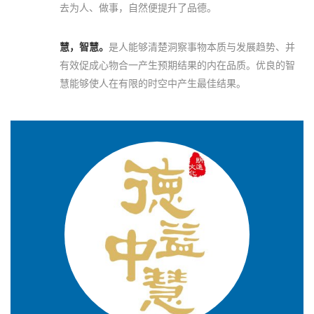
去为人、做事，自然便提升了品德。
慧，智慧。
是人能够清楚洞察事物本质与发展趋势、并
有效促成心物合一产生预期结果的内在品质。优良的智
慧能够使人在有限的时空中产生最佳结果。