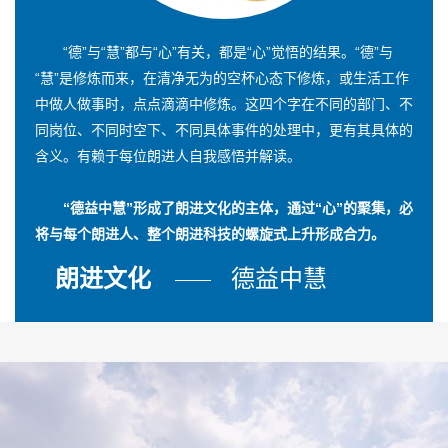
“德”与“慧”都与“心”有关，都是“心”觉悟的结果。“德”与
“慧”是修炼而来，在清净无为的空杯心态下修炼，或生活工作
中做人做事时，点点滴滴中修炼。这四个字在不同的部门、不
同岗位、不同时空下、不同具体事件的处理中，更有其具体的
含义。有赖于每位朗进人自我感悟并解读。
“德益中慧”形成了朗进文化的主体，通过“心”的聚集，必
将与每个朗进人、整个朗进科技的螺旋式上升形成合力。
朗进文化
德益中慧