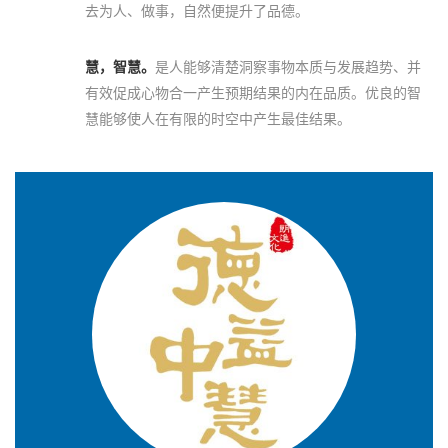
去为人、做事，自然便提升了品德。
慧，智慧。
是人能够清楚洞察事物本质与发展趋势、并
有效促成心物合一产生预期结果的内在品质。优良的智
慧能够使人在有限的时空中产生最佳结果。