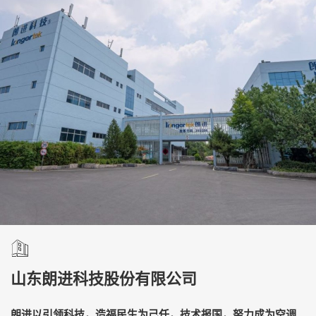
山东朗进科技股份有限公司
朗进以引领科技，造福民生为己任，技术报国，努力成为空调