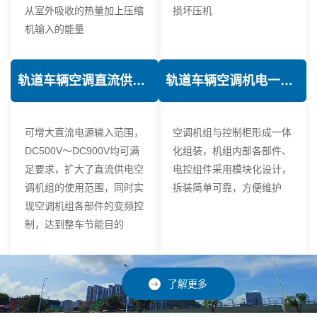
从室外吸收的热量加上压缩
损坏压机
机输入的能量
轨道车辆空调直流供电技术
轨道车辆空调机电一体化技术
可增大直流电源输入范围，
空调机组与控制柜形成一体
DC500V～DC900V均可满
化组装，机组内部各部件、
足要求，扩大了直流供电空
电控组件采用模块化设计，
调机组的使用范围，同时实
拆装简单可靠，方便维护
现空调机组各部件的变频控
制，达到整车节能目的
了解更多