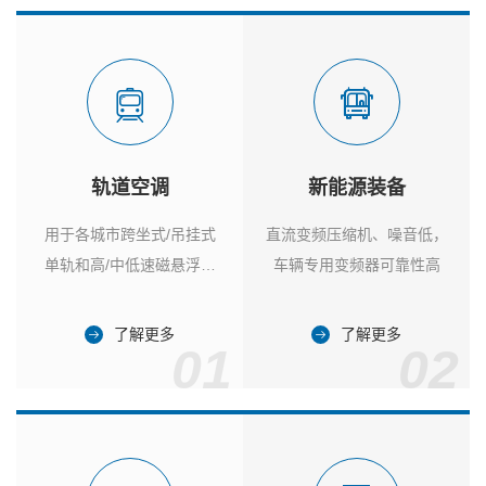
轨道空调
新能源装备
用于各城市跨坐式/吊挂式
直流变频压缩机、噪音低，
单轨和高/中低速磁悬浮列
车辆专用变频器可靠性高
车
了解更多
了解更多
01
02