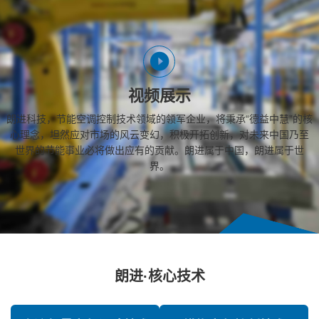
视频展示
朗进科技，节能空调控制技术领域的领军企业，将秉承“德益中慧”的核
心理念，坦然应对市场的风云变幻，积极开拓创新，对未来中国乃至
世界的节能事业必将做出应有的贡献。朗进属于中国，朗进属于世
界。
朗进·核心技术