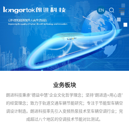
EN
业务板块
朗进科技秉承“德益中慧”企业文化哲学理念；坚持“朗进造=用心造”
的经营理念；致力于轨道交通车辆节能研究；专注于节能型车辆空
调设计制造。朗进科技率先引入变频热泵技术至车辆空调行业；完
成超过八个地区的空调技术节能对比测试。