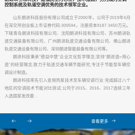
控制系统及轨道空调优秀的技术领军企业。
山东朗进科技股份有限公司成立于2000年，公司于2019年6月
在深交所创业板上市证券代码:300594，注册资本9187.3450万元。
下辖青岛朗进科技有限公司、沈阳朗进科技有限公司、苏州朗进轨
道交通装备有限公司、广州朗进轨道交通设备有限公司、佛山朗进
轨道交通设备有限公司、深圳朗进智能装备有限公司等。
朗进科技秉承“德益中慧”企业文化哲学理念;坚持“朗进造=用心
造”的经营理念;致力于轨道交通车辆节能研究;专注于节能型车辆空
调设计制造。
朗进科技率先引入变频热泵技术至车辆空调行业:完成超过八个
地区的空调技术节能对比测试;公司于2015、2016、2017连续三年
入选国家发改委…
查看更多