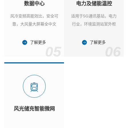
数据中心
电力及储能温控
风冷变频高能效比，安全可
适用于5G通讯基站，电力
靠，大风量大屏幕全中文
行业，环境监测站室外柜
了解更多
了解更多
05
06
风光储充智能微网