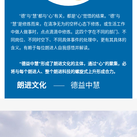
“德”与“慧”都与“心”有关，都是“心”觉悟的结果。“德”与
“慧”是修炼而来，在清净无为的空杯心态下修炼，或生活工作
中做人做事时，点点滴滴中修炼。这四个字在不同的部门、不
同岗位、不同时空下、不同具体事件的处理中，更有其具体的
含义。有赖于每位朗进人自我感悟并解读。
“德益中慧”形成了朗进文化的主体，通过“心”的聚集，必
将与每个朗进人、整个朗进科技的螺旋式上升形成合力。
朗进文化
德益中慧