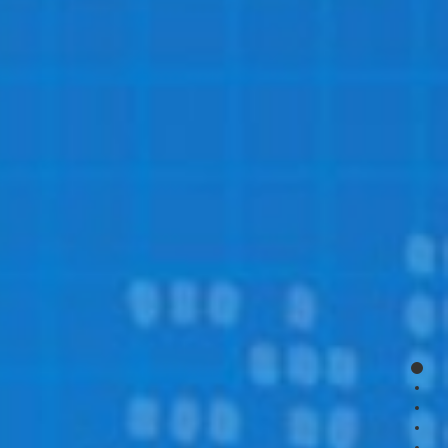
page
page
page
page