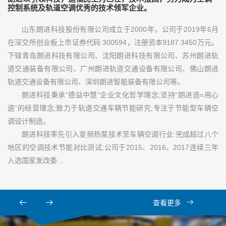
控制系统及轨道空调优秀的技术领军企业。
山东朗进科技股份有限公司成立于2000年，公司于2019年6月
在深交所创业板上市证券代码:300594，注册资本9187.3450万元。
下辖青岛朗进科技有限公司、沈阳朗进科技有限公司、苏州朗进轨
道交通装备有限公司、广州朗进轨道交通设备有限公司、佛山朗进
轨道交通设备有限公司、深圳朗进智能装备有限公司等。
朗进科技秉承“德益中慧”企业文化哲学理念;坚持“朗进造=用心
造”的经营理念;致力于轨道交通车辆节能研究;专注于节能型车辆空
调设计制造。
朗进科技率先引入变频热泵技术至车辆空调行业:完成超过八个
地区的空调技术节能对比测试;公司于2015、2016、2017连续三年
入选国家发改委…
查看更多