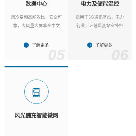
数据中心
电力及储能温控
风冷变频高能效比，安全可
适用于5G通讯基站，电力
靠，大风量大屏幕全中文
行业，环境监测站室外柜
了解更多
了解更多
05
06
风光储充智能微网