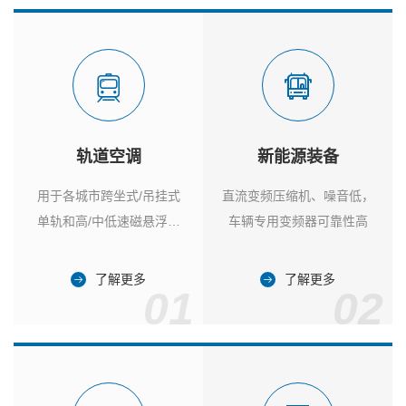
轨道空调
新能源装备
用于各城市跨坐式/吊挂式
直流变频压缩机、噪音低，
单轨和高/中低速磁悬浮列
车辆专用变频器可靠性高
车
了解更多
了解更多
01
02