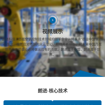
视频展示
朗进科技，节能空调控制技术领域的领军企业，将秉承“德益中慧”的核
心理念，坦然应对市场的风云变幻，积极开拓创新，对未来中国乃至
世界的节能事业必将做出应有的贡献。朗进属于中国，朗进属于世
界。
朗进·核心技术