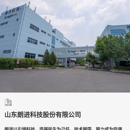
山东朗进科技股份有限公司
朗进以引领科技，造福民生为己任，技术报国，努力成为空调