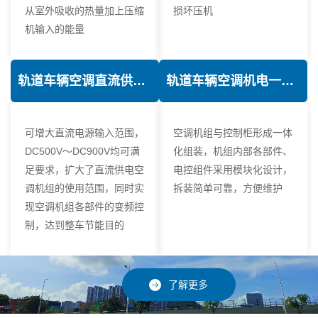
从室外吸收的热量加上压缩
损坏压机
机输入的能量
轨道车辆空调直流供电技术
轨道车辆空调机电一体化技术
可增大直流电源输入范围，
空调机组与控制柜形成一体
DC500V～DC900V均可满
化组装，机组内部各部件、
足要求，扩大了直流供电空
电控组件采用模块化设计，
调机组的使用范围，同时实
拆装简单可靠，方便维护
现空调机组各部件的变频控
制，达到整车节能目的
了解更多