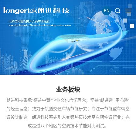
EN
业务板块
朗进科技秉承“德益中慧”企业文化哲学理念；坚持“朗进造=用心造”
的经营理念；致力于轨道交通车辆节能研究；专注于节能型车辆空
调设计制造。朗进科技率先引入变频热泵技术至车辆空调行业；完
成超过八个地区的空调技术节能对比测试。