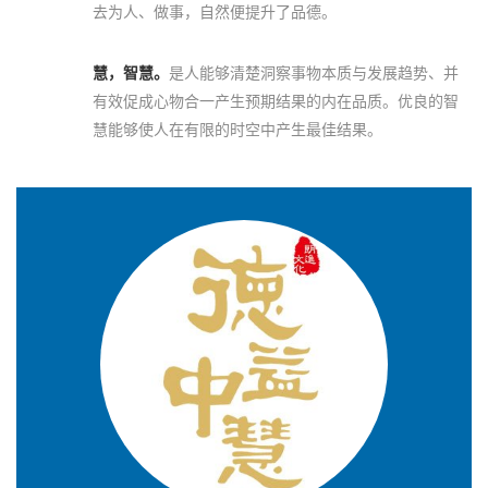
去为人、做事，自然便提升了品德。
慧，智慧。
是人能够清楚洞察事物本质与发展趋势、并
有效促成心物合一产生预期结果的内在品质。优良的智
慧能够使人在有限的时空中产生最佳结果。