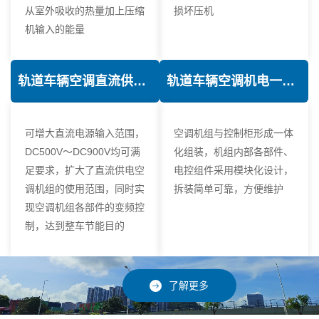
从室外吸收的热量加上压缩
损坏压机
机输入的能量
轨道车辆空调直流供电技术
轨道车辆空调机电一体化技术
可增大直流电源输入范围，
空调机组与控制柜形成一体
DC500V～DC900V均可满
化组装，机组内部各部件、
足要求，扩大了直流供电空
电控组件采用模块化设计，
调机组的使用范围，同时实
拆装简单可靠，方便维护
现空调机组各部件的变频控
制，达到整车节能目的
了解更多