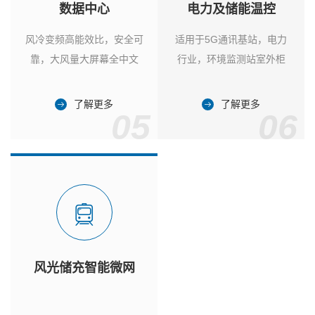
数据中心
电力及储能温控
风冷变频高能效比，安全可
适用于5G通讯基站，电力
靠，大风量大屏幕全中文
行业，环境监测站室外柜
了解更多
了解更多
05
06
风光储充智能微网