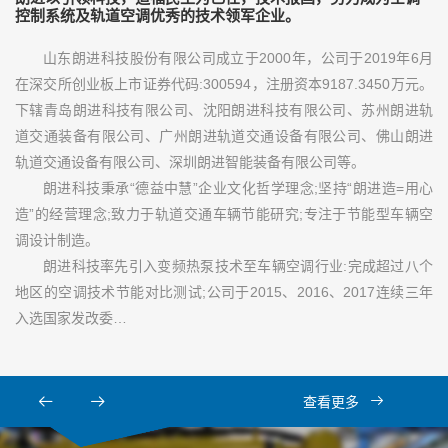
控制系统及轨道空调优秀的技术领军企业。
山东朗进科技股份有限公司成立于2000年，公司于2019年6月
在深交所创业板上市证券代码:300594，注册资本9187.3450万元。
下辖青岛朗进科技有限公司、沈阳朗进科技有限公司、苏州朗进轨
道交通装备有限公司、广州朗进轨道交通设备有限公司、佛山朗进
轨道交通设备有限公司、深圳朗进智能装备有限公司等。
朗进科技秉承“德益中慧”企业文化哲学理念;坚持“朗进造=用心
造”的经营理念;致力于轨道交通车辆节能研究;专注于节能型车辆空
调设计制造。
朗进科技率先引入变频热泵技术至车辆空调行业:完成超过八个
地区的空调技术节能对比测试;公司于2015、2016、2017连续三年
入选国家发改委…
查看更多