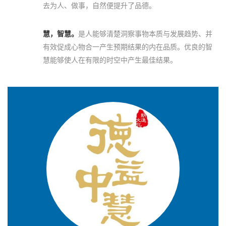
去为人、做事，自然便提升了品德。
慧，智慧。
是人能够清楚洞察事物本质与发展趋势、并
有效促成心物合一产生预期结果的内在品质。优良的智
慧能够使人在有限的时空中产生最佳结果。