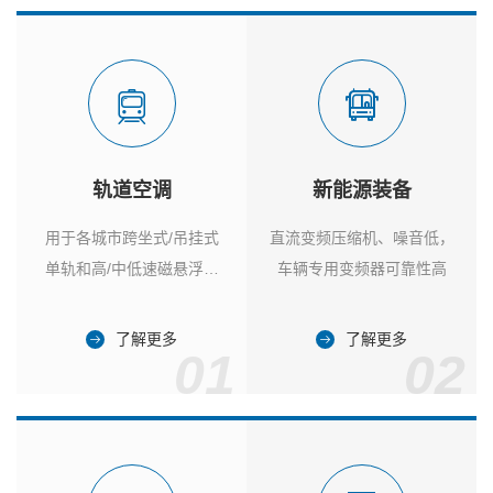
轨道空调
新能源装备
用于各城市跨坐式/吊挂式
直流变频压缩机、噪音低，
单轨和高/中低速磁悬浮列
车辆专用变频器可靠性高
车
了解更多
了解更多
01
02