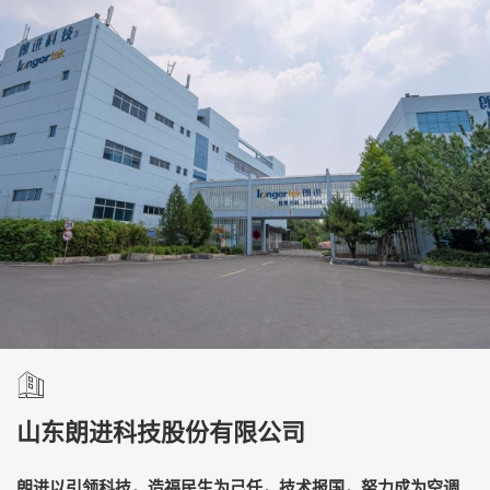
山东朗进科技股份有限公司
朗进以引领科技，造福民生为己任，技术报国，努力成为空调