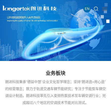
EN
业务板块
朗进科技秉承“德益中慧”企业文化哲学理念；坚持“朗进造=用心造”
的经营理念；致力于轨道交通车辆节能研究；专注于节能型车辆空
调设计制造。朗进科技率先引入变频热泵技术至车辆空调行业；完
成超过八个地区的空调技术节能对比测试。