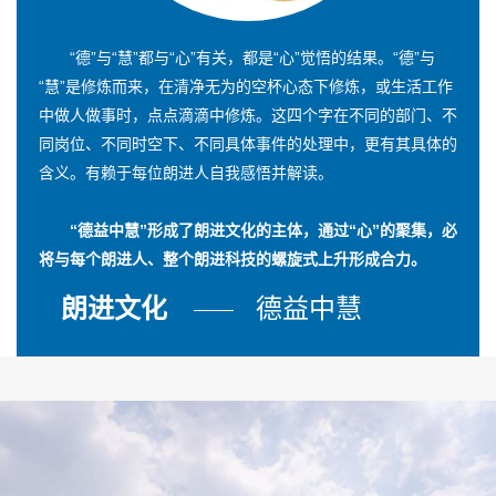
“德”与“慧”都与“心”有关，都是“心”觉悟的结果。“德”与
“慧”是修炼而来，在清净无为的空杯心态下修炼，或生活工作
中做人做事时，点点滴滴中修炼。这四个字在不同的部门、不
同岗位、不同时空下、不同具体事件的处理中，更有其具体的
含义。有赖于每位朗进人自我感悟并解读。
“德益中慧”形成了朗进文化的主体，通过“心”的聚集，必
将与每个朗进人、整个朗进科技的螺旋式上升形成合力。
朗进文化
德益中慧