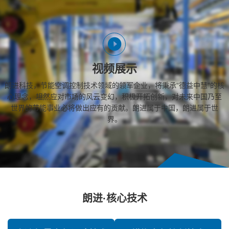
视频展示
朗进科技，节能空调控制技术领域的领军企业，将秉承“德益中慧”的核
心理念，坦然应对市场的风云变幻，积极开拓创新，对未来中国乃至
世界的节能事业必将做出应有的贡献。朗进属于中国，朗进属于世
界。
朗进·核心技术