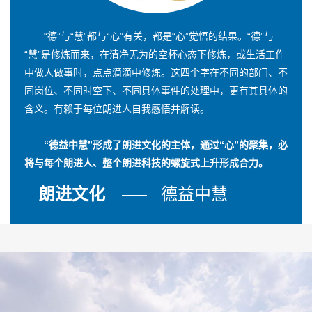
“德”与“慧”都与“心”有关，都是“心”觉悟的结果。“德”与
“慧”是修炼而来，在清净无为的空杯心态下修炼，或生活工作
中做人做事时，点点滴滴中修炼。这四个字在不同的部门、不
同岗位、不同时空下、不同具体事件的处理中，更有其具体的
含义。有赖于每位朗进人自我感悟并解读。
“德益中慧”形成了朗进文化的主体，通过“心”的聚集，必
将与每个朗进人、整个朗进科技的螺旋式上升形成合力。
朗进文化
德益中慧