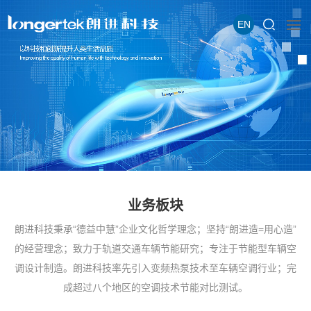
EN
业务板块
朗进科技秉承“德益中慧”企业文化哲学理念；坚持“朗进造=用心造”
的经营理念；致力于轨道交通车辆节能研究；专注于节能型车辆空
调设计制造。朗进科技率先引入变频热泵技术至车辆空调行业；完
成超过八个地区的空调技术节能对比测试。