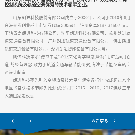
控制系统及轨道空调优秀的技术领军企业。
山东朗进科技股份有限公司成立于2000年，公司于2019年6月
在深交所创业板上市证券代码:300594，注册资本9187.3450万元。
下辖青岛朗进科技有限公司、沈阳朗进科技有限公司、苏州朗进轨
道交通装备有限公司、广州朗进轨道交通设备有限公司、佛山朗进
轨道交通设备有限公司、深圳朗进智能装备有限公司等。
朗进科技秉承“德益中慧”企业文化哲学理念;坚持“朗进造=用心
造”的经营理念;致力于轨道交通车辆节能研究;专注于节能型车辆空
调设计制造。
朗进科技率先引入变频热泵技术至车辆空调行业:完成超过八个
地区的空调技术节能对比测试;公司于2015、2016、2017连续三年
入选国家发改委…
查看更多