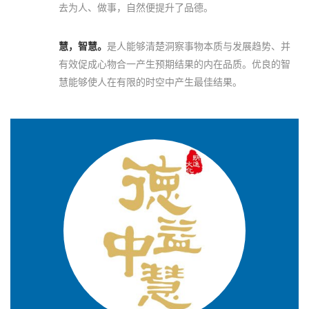
去为人、做事，自然便提升了品德。
慧，智慧。
是人能够清楚洞察事物本质与发展趋势、并
有效促成心物合一产生预期结果的内在品质。优良的智
慧能够使人在有限的时空中产生最佳结果。