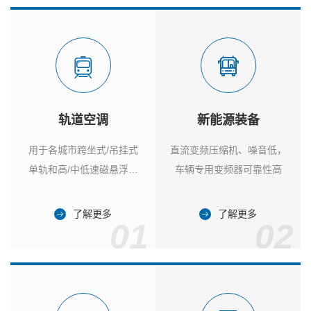
轨道空调
新能源装备
用于各城市跨坐式/吊挂式
直流变频压缩机、噪音低，
单轨和高/中低速磁悬浮列
车辆专用变频器可靠性高
车
了解更多
了解更多
01
02