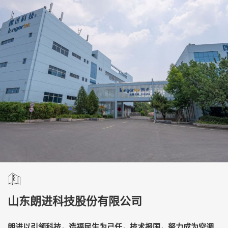
山东朗进科技股份有限公司
朗进以引领科技，造福民生为己任，技术报国，努力成为空调