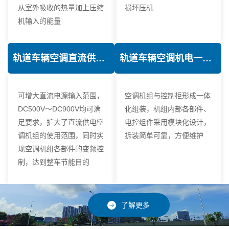
从室外吸收的热量加上压缩
损坏压机
机输入的能量
轨道车辆空调直流供电技术
轨道车辆空调机电一体化技术
可增大直流电源输入范围，
空调机组与控制柜形成一体
DC500V～DC900V均可满
化组装，机组内部各部件、
足要求，扩大了直流供电空
电控组件采用模块化设计，
调机组的使用范围，同时实
拆装简单可靠，方便维护
现空调机组各部件的变频控
制，达到整车节能目的
了解更多