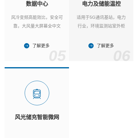
数据中心
电力及储能温控
风冷变频高能效比，安全可
适用于5G通讯基站，电力
靠，大风量大屏幕全中文
行业，环境监测站室外柜
了解更多
了解更多
05
06
风光储充智能微网