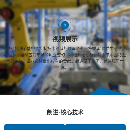
视频展示
朗进科技，节能空调控制技术领域的领军企业，将秉承“德益中慧”的核
心理念，坦然应对市场的风云变幻，积极开拓创新，对未来中国乃至
世界的节能事业必将做出应有的贡献。朗进属于中国，朗进属于世
界。
朗进·核心技术