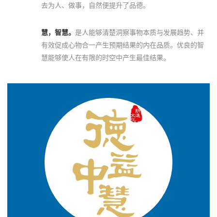
去为人、做事，自然便提升了品德。
慧，智慧。
是人能够清楚洞察事物本质与发展趋势、并
有效促成心物合一产生预期结果的内在品质。优良的智
慧能够使人在有限的时空中产生最佳结果。