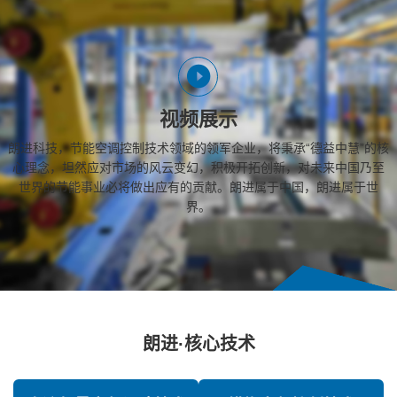
视频展示
朗进科技，节能空调控制技术领域的领军企业，将秉承“德益中慧”的核
心理念，坦然应对市场的风云变幻，积极开拓创新，对未来中国乃至
世界的节能事业必将做出应有的贡献。朗进属于中国，朗进属于世
界。
朗进·核心技术