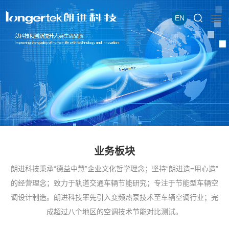
EN
业务板块
朗进科技秉承“德益中慧”企业文化哲学理念；坚持“朗进造=用心造”
的经营理念；致力于轨道交通车辆节能研究；专注于节能型车辆空
调设计制造。朗进科技率先引入变频热泵技术至车辆空调行业；完
成超过八个地区的空调技术节能对比测试。