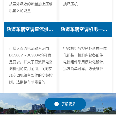
从室外吸收的热量加上压缩
损坏压机
机输入的能量
轨道车辆空调直流供电技术
轨道车辆空调机电一体化技术
可增大直流电源输入范围，
空调机组与控制柜形成一体
DC500V～DC900V均可满
化组装，机组内部各部件、
足要求，扩大了直流供电空
电控组件采用模块化设计，
调机组的使用范围，同时实
拆装简单可靠，方便维护
现空调机组各部件的变频控
制，达到整车节能目的
了解更多