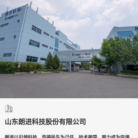
山东朗进科技股份有限公司
朗进以引领科技，造福民生为己任，技术报国，努力成为空调