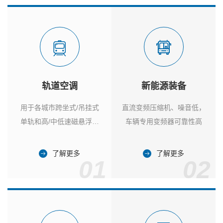
轨道空调
新能源装备
用于各城市跨坐式/吊挂式
直流变频压缩机、噪音低，
单轨和高/中低速磁悬浮列
车辆专用变频器可靠性高
车
了解更多
了解更多
01
02