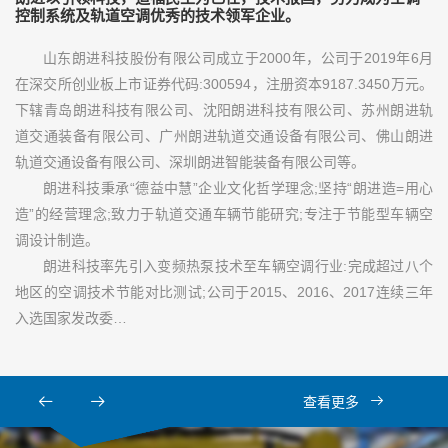
控制系统及轨道空调优秀的技术领军企业。
山东朗进科技股份有限公司成立于2000年，公司于2019年6月
在深交所创业板上市证券代码:300594，注册资本9187.3450万元。
下辖青岛朗进科技有限公司、沈阳朗进科技有限公司、苏州朗进轨
道交通装备有限公司、广州朗进轨道交通设备有限公司、佛山朗进
轨道交通设备有限公司、深圳朗进智能装备有限公司等。
朗进科技秉承“德益中慧”企业文化哲学理念;坚持“朗进造=用心
造”的经营理念;致力于轨道交通车辆节能研究;专注于节能型车辆空
调设计制造。
朗进科技率先引入变频热泵技术至车辆空调行业:完成超过八个
地区的空调技术节能对比测试;公司于2015、2016、2017连续三年
入选国家发改委…
查看更多