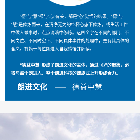
“德”与“慧”都与“心”有关，都是“心”觉悟的结果。“德”与
“慧”是修炼而来，在清净无为的空杯心态下修炼，或生活工作
中做人做事时，点点滴滴中修炼。这四个字在不同的部门、不
同岗位、不同时空下、不同具体事件的处理中，更有其具体的
含义。有赖于每位朗进人自我感悟并解读。
“德益中慧”形成了朗进文化的主体，通过“心”的聚集，必
将与每个朗进人、整个朗进科技的螺旋式上升形成合力。
朗进文化
德益中慧