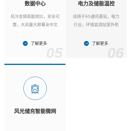
数据中心
电力及储能温控
风冷变频高能效比，安全可
适用于5G通讯基站，电力
靠，大风量大屏幕全中文
行业，环境监测站室外柜
了解更多
了解更多
05
06
风光储充智能微网