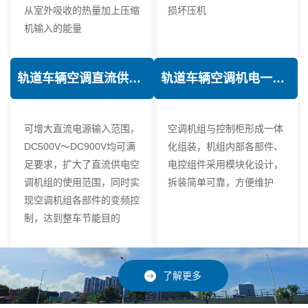
从室外吸收的热量加上压缩
损坏压机
机输入的能量
轨道车辆空调直流供电技术
轨道车辆空调机电一体化技术
可增大直流电源输入范围，
空调机组与控制柜形成一体
DC500V～DC900V均可满
化组装，机组内部各部件、
足要求，扩大了直流供电空
电控组件采用模块化设计，
调机组的使用范围，同时实
拆装简单可靠，方便维护
现空调机组各部件的变频控
制，达到整车节能目的
了解更多