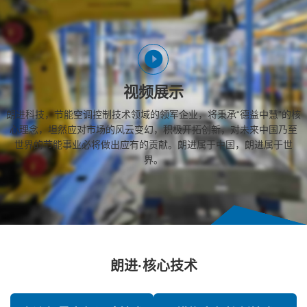
视频展示
朗进科技，节能空调控制技术领域的领军企业，将秉承“德益中慧”的核
心理念，坦然应对市场的风云变幻，积极开拓创新，对未来中国乃至
世界的节能事业必将做出应有的贡献。朗进属于中国，朗进属于世
界。
朗进·核心技术