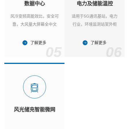
数据中心
电力及储能温控
风冷变频高能效比，安全可
适用于5G通讯基站，电力
靠，大风量大屏幕全中文
行业，环境监测站室外柜
了解更多
了解更多
05
06
风光储充智能微网