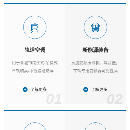
轨道空调
新能源装备
用于各城市跨坐式/吊挂式
直流变频压缩机、噪音低，
单轨和高/中低速磁悬浮列
车辆专用变频器可靠性高
车
了解更多
了解更多
01
02