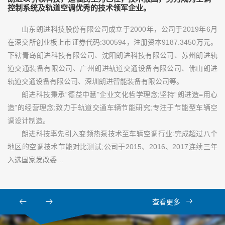
控制系统及轨道空调优秀的技术领军企业。
山东朗进科技股份有限公司成立于2000年，公司于2019年6月
在深交所创业板上市证券代码:300594，注册资本9187.3450万元。
下辖青岛朗进科技有限公司、沈阳朗进科技有限公司、苏州朗进轨
道交通装备有限公司、广州朗进轨道交通设备有限公司、佛山朗进
轨道交通设备有限公司、深圳朗进智能装备有限公司等。
朗进科技秉承“德益中慧”企业文化哲学理念;坚持“朗进造=用心
造”的经营理念;致力于轨道交通车辆节能研究;专注于节能型车辆空
调设计制造。
朗进科技率先引入变频热泵技术至车辆空调行业:完成超过八个
地区的空调技术节能对比测试;公司于2015、2016、2017连续三年
入选国家发改委…
查看更多