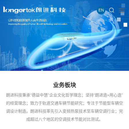
EN
业务板块
朗进科技秉承“德益中慧”企业文化哲学理念；坚持“朗进造=用心造”
的经营理念；致力于轨道交通车辆节能研究；专注于节能型车辆空
调设计制造。朗进科技率先引入变频热泵技术至车辆空调行业；完
成超过八个地区的空调技术节能对比测试。