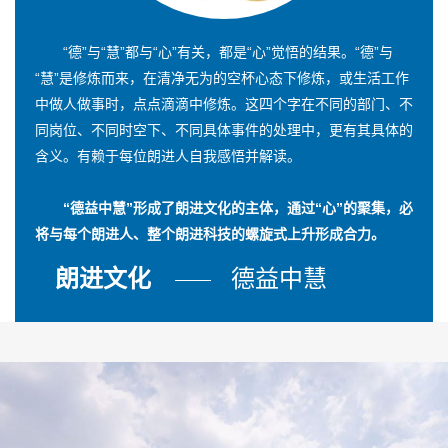
“德”与“慧”都与“心”有关，都是“心”觉悟的结果。“德”与
“慧”是修炼而来，在清净无为的空杯心态下修炼，或生活工作
中做人做事时，点点滴滴中修炼。这四个字在不同的部门、不
同岗位、不同时空下、不同具体事件的处理中，更有其具体的
含义。有赖于每位朗进人自我感悟并解读。
“德益中慧”形成了朗进文化的主体，通过“心”的聚集，必
将与每个朗进人、整个朗进科技的螺旋式上升形成合力。
朗进文化
德益中慧