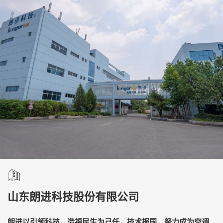
山东朗进科技股份有限公司
朗进以引领科技，造福民生为己任，技术报国，努力成为空调