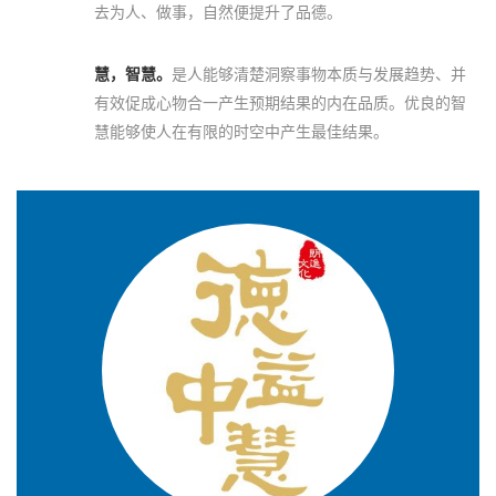
去为人、做事，自然便提升了品德。
慧，智慧。
是人能够清楚洞察事物本质与发展趋势、并
有效促成心物合一产生预期结果的内在品质。优良的智
慧能够使人在有限的时空中产生最佳结果。