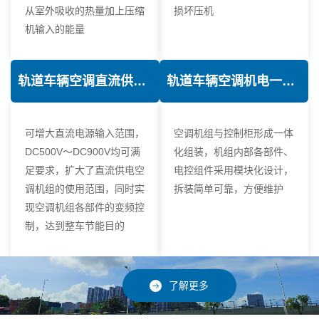
从室外吸收的热量加上压缩
损坏压机
机输入的能量
轨道车辆空调直流供电技术
轨道车辆空调机电一体化技术
可增大直流电源输入范围，
空调机组与控制柜形成一体
DC500V～DC900V均可满
化组装，机组内部各部件、
足要求，扩大了直流供电空
电控组件采用模块化设计，
调机组的使用范围，同时实
拆装简单可靠，方便维护
现空调机组各部件的变频控
制，达到整车节能目的
了解更多