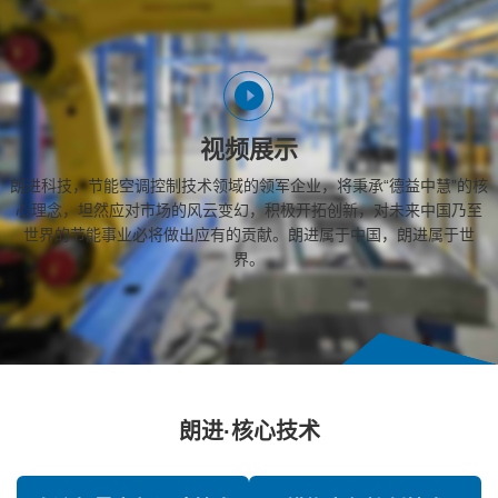
视频展示
朗进科技，节能空调控制技术领域的领军企业，将秉承“德益中慧”的核
心理念，坦然应对市场的风云变幻，积极开拓创新，对未来中国乃至
世界的节能事业必将做出应有的贡献。朗进属于中国，朗进属于世
界。
朗进·核心技术