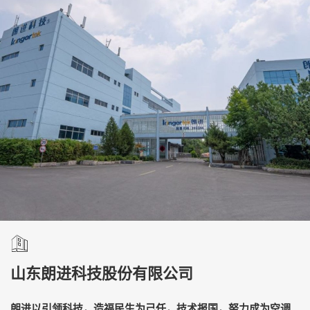
山东朗进科技股份有限公司
朗进以引领科技，造福民生为己任，技术报国，努力成为空调