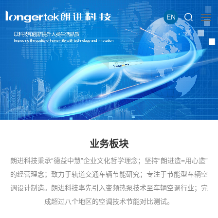
EN
业务板块
朗进科技秉承“德益中慧”企业文化哲学理念；坚持“朗进造=用心造”
的经营理念；致力于轨道交通车辆节能研究；专注于节能型车辆空
调设计制造。朗进科技率先引入变频热泵技术至车辆空调行业；完
成超过八个地区的空调技术节能对比测试。