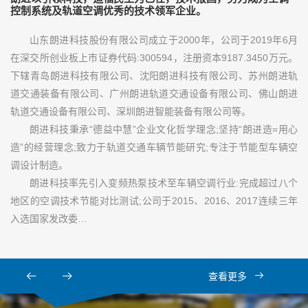
控制系统及轨道空调优秀的技术领军企业。
山东朗进科技股份有限公司成立于2000年，公司于2019年6月
在深交所创业板上市证券代码:300594，注册资本9187.3450万元。
下辖青岛朗进科技有限公司、沈阳朗进科技有限公司、苏州朗进轨
道交通装备有限公司、广州朗进轨道交通设备有限公司、佛山朗进
轨道交通设备有限公司、深圳朗进智能装备有限公司等。
朗进科技秉承“德益中慧”企业文化哲学理念;坚持“朗进造=用心
造”的经营理念;致力于轨道交通车辆节能研究;专注于节能型车辆空
调设计制造。
朗进科技率先引入变频热泵技术至车辆空调行业:完成超过八个
地区的空调技术节能对比测试;公司于2015、2016、2017连续三年
入选国家发改委…
查看更多