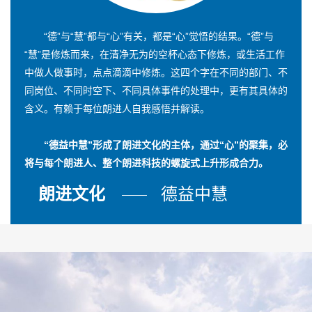
“德”与“慧”都与“心”有关，都是“心”觉悟的结果。“德”与
“慧”是修炼而来，在清净无为的空杯心态下修炼，或生活工作
中做人做事时，点点滴滴中修炼。这四个字在不同的部门、不
同岗位、不同时空下、不同具体事件的处理中，更有其具体的
含义。有赖于每位朗进人自我感悟并解读。
“德益中慧”形成了朗进文化的主体，通过“心”的聚集，必
将与每个朗进人、整个朗进科技的螺旋式上升形成合力。
朗进文化
德益中慧