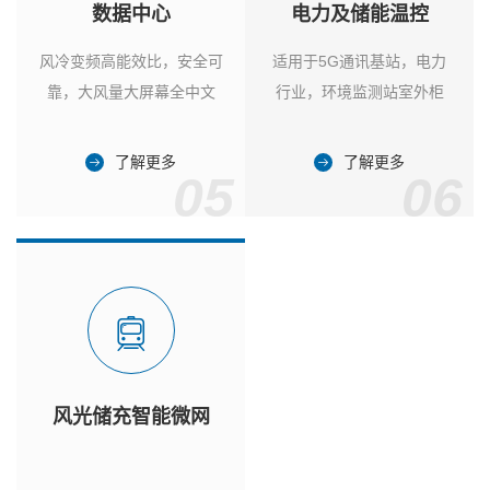
数据中心
电力及储能温控
风冷变频高能效比，安全可
适用于5G通讯基站，电力
靠，大风量大屏幕全中文
行业，环境监测站室外柜
了解更多
了解更多
05
06
风光储充智能微网