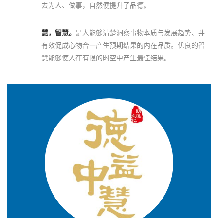
去为人、做事，自然便提升了品德。
慧，智慧。
是人能够清楚洞察事物本质与发展趋势、并
有效促成心物合一产生预期结果的内在品质。优良的智
慧能够使人在有限的时空中产生最佳结果。