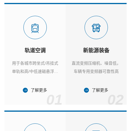
轨道空调
新能源装备
用于各城市跨坐式/吊挂式
直流变频压缩机、噪音低，
单轨和高/中低速磁悬浮列
车辆专用变频器可靠性高
车
了解更多
了解更多
01
02