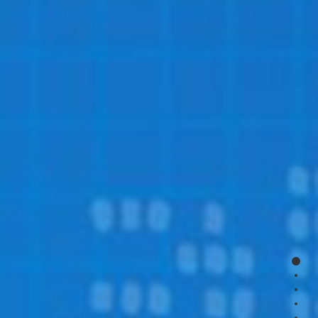
page
page
page
page