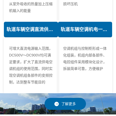
从室外吸收的热量加上压缩
损坏压机
机输入的能量
轨道车辆空调直流供电技术
轨道车辆空调机电一体化技术
可增大直流电源输入范围，
空调机组与控制柜形成一体
DC500V～DC900V均可满
化组装，机组内部各部件、
足要求，扩大了直流供电空
电控组件采用模块化设计，
调机组的使用范围，同时实
拆装简单可靠，方便维护
现空调机组各部件的变频控
制，达到整车节能目的
了解更多