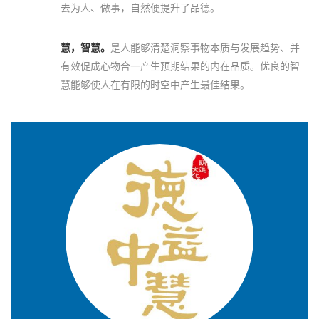
去为人、做事，自然便提升了品德。
慧，智慧。
是人能够清楚洞察事物本质与发展趋势、并
有效促成心物合一产生预期结果的内在品质。优良的智
慧能够使人在有限的时空中产生最佳结果。