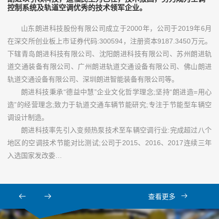
控制系统及轨道空调优秀的技术领军企业。
山东朗进科技股份有限公司成立于2000年，公司于2019年6月
在深交所创业板上市证券代码:300594，注册资本9187.3450万元。
下辖青岛朗进科技有限公司、沈阳朗进科技有限公司、苏州朗进轨
道交通装备有限公司、广州朗进轨道交通设备有限公司、佛山朗进
轨道交通设备有限公司、深圳朗进智能装备有限公司等。
朗进科技秉承“德益中慧”企业文化哲学理念;坚持“朗进造=用心
造”的经营理念;致力于轨道交通车辆节能研究;专注于节能型车辆空
调设计制造。
朗进科技率先引入变频热泵技术至车辆空调行业:完成超过八个
地区的空调技术节能对比测试;公司于2015、2016、2017连续三年
入选国家发改委…
查看更多