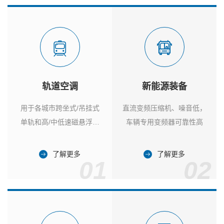
轨道空调
新能源装备
用于各城市跨坐式/吊挂式
直流变频压缩机、噪音低，
单轨和高/中低速磁悬浮列
车辆专用变频器可靠性高
车
了解更多
了解更多
01
02