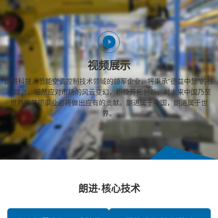
视频展示
朗进科技，节能空调控制技术领域的领军企业，将秉承“德益中慧”的核
心理念，坦然应对市场的风云变幻，积极开拓创新，对未来中国乃至
世界的节能事业必将做出应有的贡献。朗进属于中国，朗进属于世
界。
朗进·核心技术