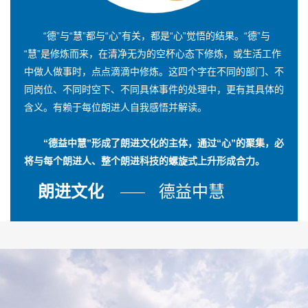
“德”与“慧”都与“心”有关，都是“心”觉悟的结果。“德”与
“慧”是修炼而来，在清净无为的空杯心态下修炼，或生活工作
中做人做事时，点点滴滴中修炼。这四个字在不同的部门、不
同岗位、不同时空下、不同具体事件的处理中，更有其具体的
含义。有赖于每位朗进人自我感悟并解读。
“德益中慧”形成了朗进文化的主体，通过“心”的聚集，必
将与每个朗进人、整个朗进科技的螺旋式上升形成合力。
朗进文化
德益中慧