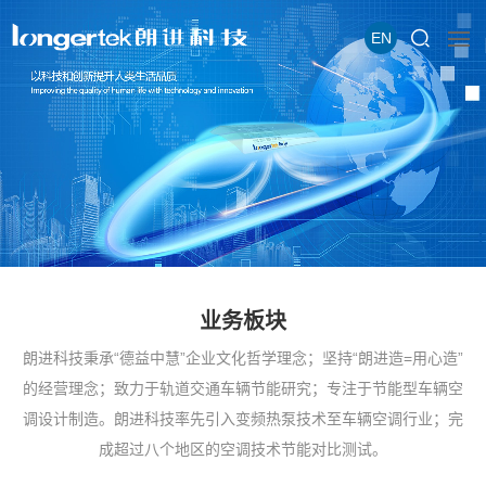
EN
业务板块
朗进科技秉承“德益中慧”企业文化哲学理念；坚持“朗进造=用心造”
的经营理念；致力于轨道交通车辆节能研究；专注于节能型车辆空
调设计制造。朗进科技率先引入变频热泵技术至车辆空调行业；完
成超过八个地区的空调技术节能对比测试。