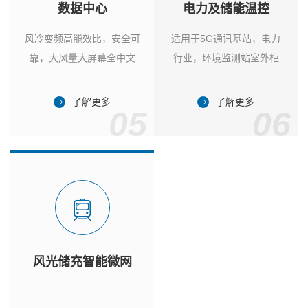
数据中心
电力及储能温控
风冷变频高能效比，安全可
适用于5G通讯基站，电力
靠，大风量大屏幕全中文
行业，环境监测站室外柜
了解更多
了解更多
05
06
风光储充智能微网