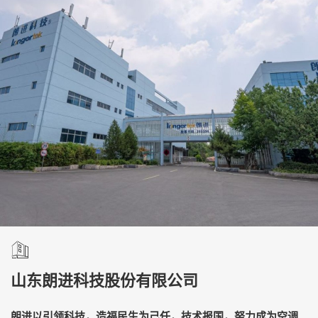
山东朗进科技股份有限公司
朗进以引领科技，造福民生为己任，技术报国，努力成为空调