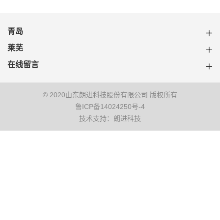
青岛
莱芜
在线留言
© 2020山东朗进科技股份有限公司 版权所有
鲁ICP备14024250号-4
技术支持：朗进科技